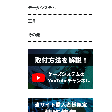
データシステム
工具
その他