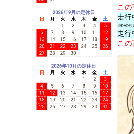
この
2026年9月の定休日
走行
日
月
火
水
木
金
土
1
2
3
4
5
※DVD
走行
6
7
8
9
10
11
12
13
14
15
16
17
18
19
この
20
21
22
23
24
25
26
27
28
29
30
2026年10月の定休日
日
月
火
水
木
金
土
1
2
3
4
5
6
7
8
9
10
11
12
13
14
15
16
17
18
19
20
21
22
23
24
25
26
27
28
29
30
31