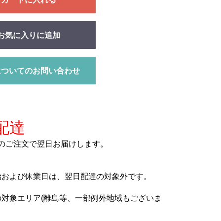
お気に入りに追加
についてのお問い合わせ
配達
までのご注文で翌日お届けします。
始および休業日は、翌日配達の対象外です。
の対象エリア(離島等、一部例外地域もございま