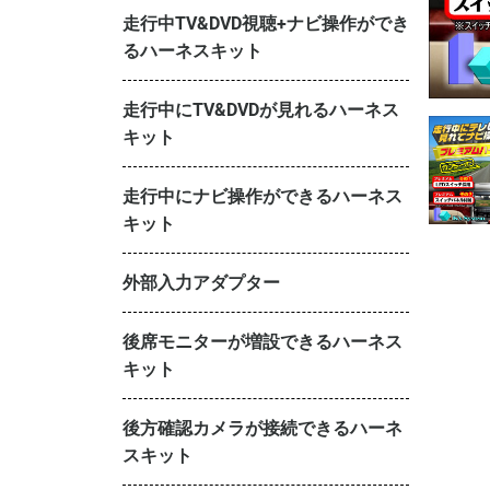
走行中TV&DVD視聴+ナビ操作ができ
るハーネスキット
走行中にTV&DVDが見れるハーネス
キット
走行中にナビ操作ができるハーネス
キット
外部入力アダプター
後席モニターが増設できるハーネス
キット
後方確認カメラが接続できるハーネ
スキット