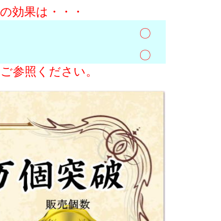
場合の効果は・・・
〇
〇
表をご参照ください。