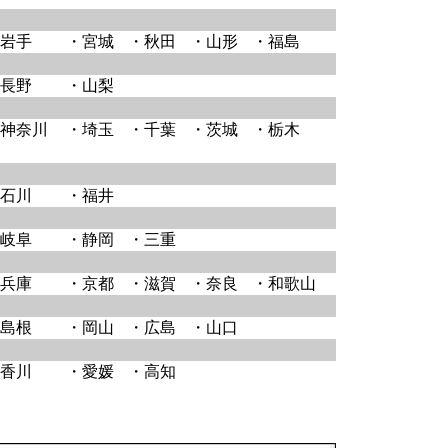
岩手
・宮城
・秋田
・山形
・福島
長野
・山梨
神奈川
・埼玉
・千葉
・茨城
・栃木
石川
・福井
岐阜
・静岡
・三重
兵庫
・京都
・滋賀
・奈良
・和歌山
島根
・岡山
・広島
・山口
香川
・愛媛
・高知