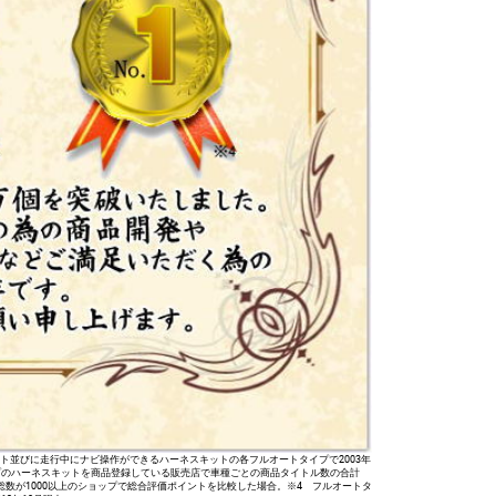
並びに走行中にナビ操作ができるハーネスキットの各フルオートタイプで2003年
プのハーネスキットを商品登録している販売店で車種ごとの商品タイトル数の合計
数が1000以上のショップで総合評価ポイントを比較した場合。※4 フルオートタ