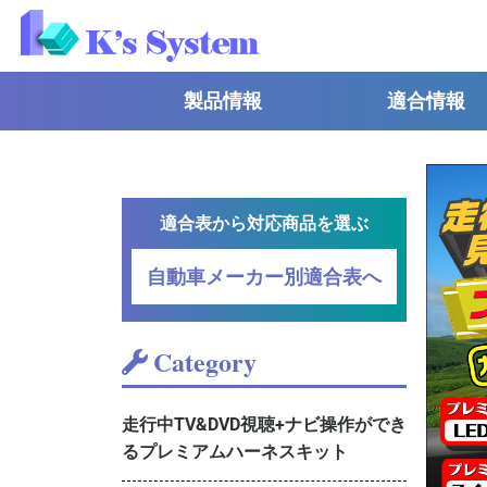
製品情報
適合情報
適合表から対応商品を選ぶ
自動車メーカー別適合表へ
Category
走行中TV&DVD視聴+ナビ操作ができ
るプレミアムハーネスキット