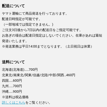
配送について
ヤマト運輸にて商品発送を行っております。
配達日時指定が可能です。
（一部地域では指定できません。)
ご注文3日後から7日以内の配送日をご指定可能です。
お急ぎの場合は配達日指定はしないでください。在庫があれば最短
発送いたします。
※発送業務は平日14:00までとなります。（土日祝日は休業）
送料について
北海道(北海道)……700円
北東北/南東北/関東/信越/北陸/中部/関西…460円
四国……600円
九州……700円
沖縄……900円
※送料は税込価格
詳しくはこちら
をご覧ください。