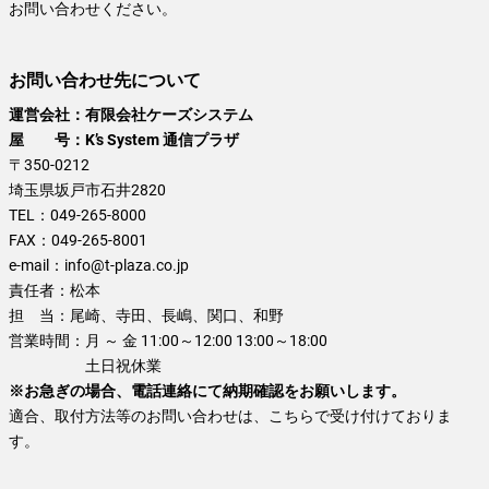
お問い合わせください。
お問い合わせ先について
運営会社：有限会社ケーズシステム
屋 号：K’s System 通信プラザ
〒350-0212
埼玉県坂戸市石井2820
TEL：
049-265-8000
FAX：
049-265-8001
e-mail：
info@t-plaza.co.jp
責任者：
松本
担 当：
尾崎、寺田、長嶋、関口、和野
営業時間：
月 ～ 金 11:00～12:00 13:00～18:00
土日祝休業
※お急ぎの場合、電話連絡にて納期確認をお願いします。
適合、取付方法等のお問い合わせは、こちらで受け付けておりま
す。