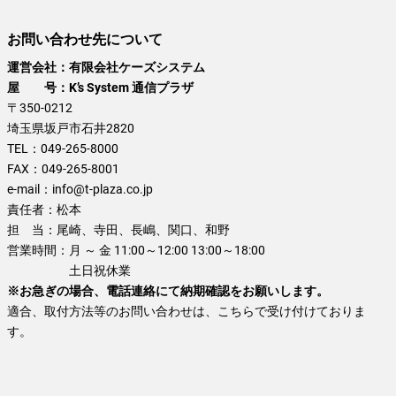
お問い合わせ先について
運営会社：有限会社ケーズシステム
屋 号：K’s System 通信プラザ
〒350-0212
埼玉県坂戸市石井2820
TEL：
049-265-8000
FAX：
049-265-8001
e-mail：
info@t-plaza.co.jp
責任者：
松本
担 当：
尾崎、寺田、長嶋、関口、和野
営業時間：
月 ～ 金 11:00～12:00 13:00～18:00
土日祝休業
※お急ぎの場合、電話連絡にて納期確認をお願いします。
適合、取付方法等のお問い合わせは、こちらで受け付けておりま
す。