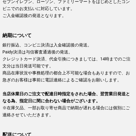
セブンイレブン、ローソン、ファミリーマートをはじめとしたコン
ビニでのお支払いに対応しています。
ご入金確認後の発送となります。
納期について
銀行振込、コンビニ決済は入金確認後の発送。
Paidy決済は与信審査通過後の発送。
クレジットカード決済、代金引換につきましては、14時までのご注
文分は当日発送可能です。
商品在庫状況や事務処理の都合上不可能な場合もありますので、お
急ぎのお客様は事前に電話連絡によるご確認をお願いします。
当店休業日のご注文で配達日時指定をされた場合、翌営業日発送と
なる為、指定日に間に合わない場合がございます。
※在庫欠品、一部お取り寄せ商品で納期が遅れる場合には個別にご
連絡させていただきます。
配送について