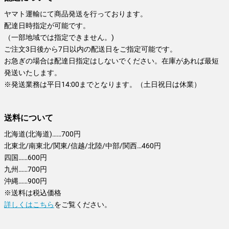
ヤマト運輸にて商品発送を行っております。
配達日時指定が可能です。
（一部地域では指定できません。)
ご注文3日後から7日以内の配送日をご指定可能です。
お急ぎの場合は配達日指定はしないでください。在庫があれば最短
発送いたします。
※発送業務は平日14:00までとなります。（土日祝日は休業）
送料について
北海道(北海道)……700円
北東北/南東北/関東/信越/北陸/中部/関西…460円
四国……600円
九州……700円
沖縄……900円
※送料は税込価格
詳しくはこちら
をご覧ください。