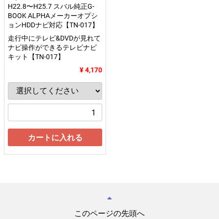
H22.8〜H25.7 スバル純正G-
BOOK ALPHAメーカーオプシ
ョンHDDナビ対応【TN-017】
走行中にテレビ&DVDが見れて
ナビ操作ができるテレビナビ
キット【TN-017】
¥ 4,170
カートに入れる
このページの先頭へ