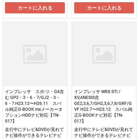
カートに入れる
カートに入れる
インプレッサ スポ-ツ・G4含
インプレッサ WRX STI /
む GP2・3・6・7/GJ2・3・
XV,ANESIS含
6・7 H23.12〜H26.11 スバ
GE2,3,6,7/GH2,3,6,7,8/GRF/G
ル純正G-BOOK mxメーカーオ
VF H22.7〜H23.12 スバル純
プションHDDナビ対応【TN-
正G-BOOKナビ対応【TN-
017】
017】
走行中にテレビ&DVDが見れて
走行中にテレビ&DVDが見れて
ナビ操作ができるテレビナビ
ナビ操作ができるテレビナビ