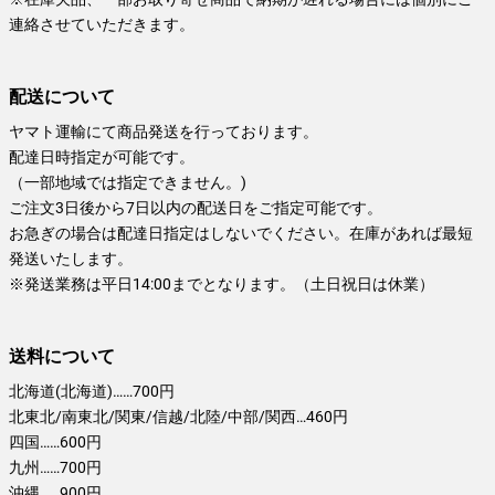
連絡させていただきます。
配送について
ヤマト運輸にて商品発送を行っております。
配達日時指定が可能です。
（一部地域では指定できません。)
ご注文3日後から7日以内の配送日をご指定可能です。
お急ぎの場合は配達日指定はしないでください。在庫があれば最短
発送いたします。
※発送業務は平日14:00までとなります。（土日祝日は休業）
送料について
北海道(北海道)……700円
北東北/南東北/関東/信越/北陸/中部/関西…460円
四国……600円
九州……700円
沖縄……900円