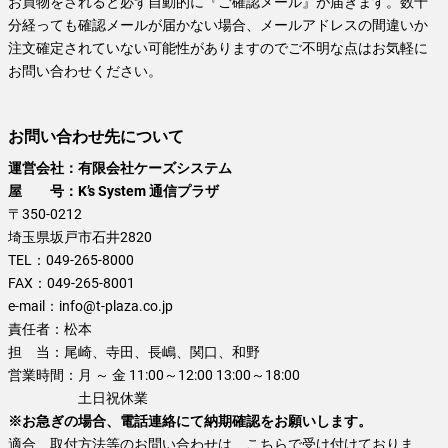
お買物をされると必ず自動的に『ご確認メール』が届きます。数十
分経っても確認メールが届かない場合、メールアドレスの間違いか
注文確定されていない可能性がありますのでご不明な点はお気軽に
お問い合わせください。
お問い合わせ先について
運営会社：有限会社ケーズシステム
屋 号：K’s System 通信プラザ
〒350-0212
埼玉県坂戸市石井2820
TEL：
049-265-8000
FAX：
049-265-8001
e-mail：
info@t-plaza.co.jp
責任者：
松本
担 当：
尾崎、寺田、長嶋、関口、和野
営業時間：
月 ～ 金 11:00～12:00 13:00～18:00
土日祝休業
※お急ぎの場合、電話連絡にて納期確認をお願いします。
適合、取付方法等のお問い合わせは、こちらで受け付けておりま