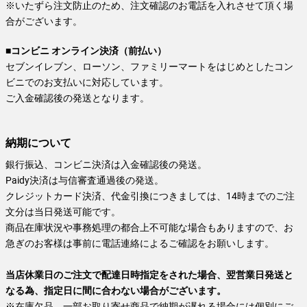
※いたずら注文防止のため、注文確認のお電話を入れさせて頂く場
合がございます。
■コンビニ オンライン決済（前払い）
セブンイレブン、ローソン、ファミリーマートをはじめとしたコン
ビニでのお支払いに対応しています。
ご入金確認後の発送となります。
納期について
銀行振込、コンビニ決済は入金確認後の発送。
Paidy決済は与信審査通過後の発送。
クレジットカード決済、代金引換につきましては、14時までのご注
文分は当日発送可能です。
商品在庫状況や事務処理の都合上不可能な場合もありますので、お
急ぎのお客様は事前に電話連絡によるご確認をお願いします。
当店休業日のご注文で配達日時指定をされた場合、翌営業日発送と
なる為、指定日に間に合わない場合がございます。
※在庫欠品、一部お取り寄せ商品で納期が遅れる場合には個別にご