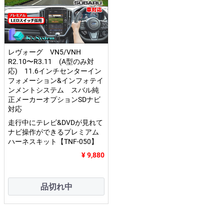
レヴォーグ VN5/VNH
R2.10〜R3.11 (A型のみ対
応) 11.6インチセンターイン
フォメーション&インフォテイ
ンメントシステム スバル純
正メーカーオプションSDナビ
対応
走行中にテレビ&DVDが見れて
ナビ操作ができるプレミアム
ハーネスキット【TNF-050】
¥ 9,880
品切れ中