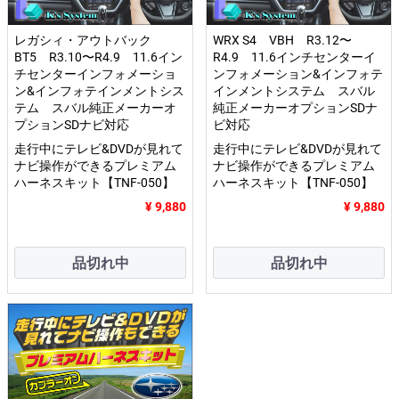
レガシィ・アウトバック
WRX S4 VBH R3.12〜
BT5 R3.10〜R4.9 11.6イン
R4.9 11.6インチセンターイ
チセンターインフォメーショ
ンフォメーション&インフォテ
ン&インフォテインメントシス
インメントシステム スバル
テム スバル純正メーカーオ
純正メーカーオプションSDナ
プションSDナビ対応
ビ対応
走行中にテレビ&DVDが見れて
走行中にテレビ&DVDが見れて
ナビ操作ができるプレミアム
ナビ操作ができるプレミアム
ハーネスキット【TNF-050】
ハーネスキット【TNF-050】
¥ 9,880
¥ 9,880
品切れ中
品切れ中