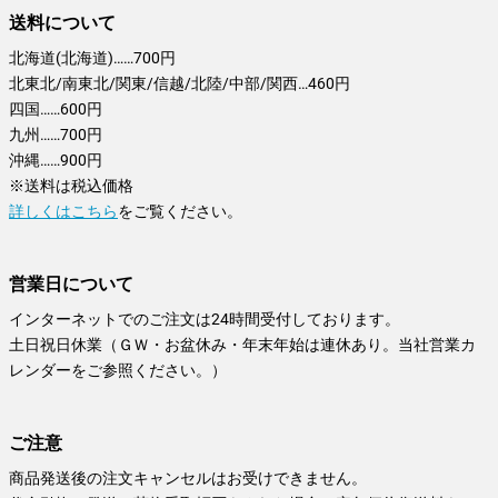
送料について
北海道(北海道)……700円
北東北/南東北/関東/信越/北陸/中部/関西…460円
四国……600円
九州……700円
沖縄……900円
※送料は税込価格
詳しくはこちら
をご覧ください。
営業日について
インターネットでのご注文は24時間受付しております。
土日祝日休業（ＧＷ・お盆休み・年末年始は連休あり。当社営業カ
レンダーをご参照ください。）
ご注意
商品発送後の注文キャンセルはお受けできません。