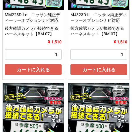
MM223D-Le ニッサン純正デ
MJ323D-L ニッサン純正ディ
ィーラーオプションナビ対応
ーラーオプションナビ対応
後方確認カメラが接続できる
後方確認カメラが接続できる
ハーネスキット【BM-07】
ハーネスキット【BM-07】
¥ 1,510
¥ 1,510
カートに入れる
カートに入れる