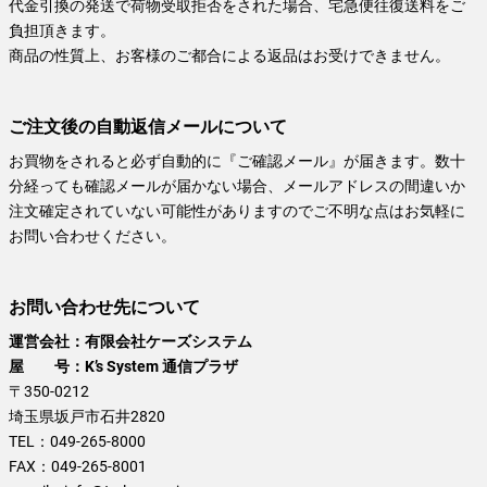
代金引換の発送で荷物受取拒否をされた場合、宅急便往復送料をご
負担頂きます。
商品の性質上、お客様のご都合による返品はお受けできません。
ご注文後の自動返信メールについて
お買物をされると必ず自動的に『ご確認メール』が届きます。数十
分経っても確認メールが届かない場合、メールアドレスの間違いか
注文確定されていない可能性がありますのでご不明な点はお気軽に
お問い合わせください。
お問い合わせ先について
運営会社：有限会社ケーズシステム
屋 号：K’s System 通信プラザ
〒350-0212
埼玉県坂戸市石井2820
TEL：
049-265-8000
FAX：
049-265-8001