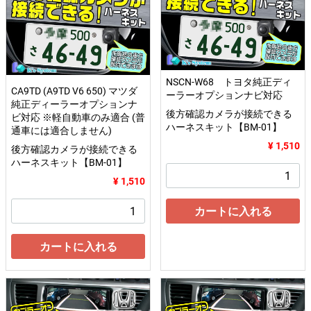
NSCN-W68 トヨタ純正ディ
CA9TD (A9TD V6 650) マツダ
ーラーオプションナビ対応
純正ディーラーオプションナ
後方確認カメラが接続できる
ビ対応 ※軽自動車のみ適合 (普
ハーネスキット【BM-01】
通車には適合しません)
¥ 1,510
後方確認カメラが接続できる
ハーネスキット【BM-01】
¥ 1,510
カートに入れる
カートに入れる