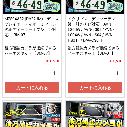
MZ594852 (DA22JM) ディス
イクリプス デンソーテン
プレイオーディオ ミツビシ
製・社外ナビ対応 AVN-
純正ディーラーオプション対
LS03W / AVN-LS03 / AVN-
応 [BM-07]
LS04W / AVN-LS04 / AVN-
HS01F / DAV-DS01F
後方確認カメラが接続できる
後方確認カメラが接続できる
ハーネスキット【BM-07】
ハーネスキット【BM-01】
¥ 1,510
¥ 1,510
カートに入れる
カートに入れる