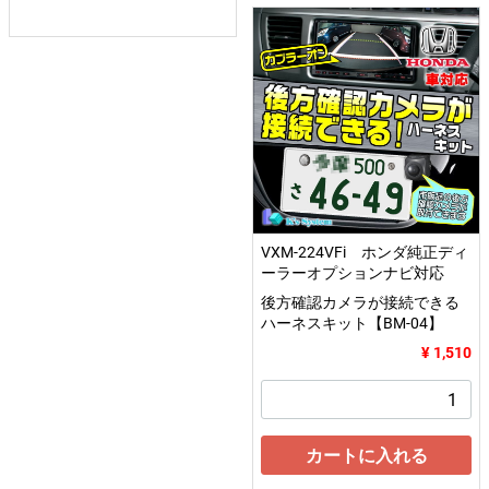
VXM-224VFi ホンダ純正ディ
ーラーオプションナビ対応
後方確認カメラが接続できる
ハーネスキット【BM-04】
¥ 1,510
カートに入れる