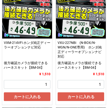
VXM-214VFi ホンダ純正ディー
VXU-227NBi (N-BOX/N-
ラーオプションナビ対応
WGN/N-ONE専用) ホンダ純
正ディーラーオプションナビ
対応
後方確認カメラが接続できる
後方確認カメラが接続できる
ハーネスキット【BM-04】
ハーネスキット【BM-04】
¥ 1,510
¥ 1,510
カートに入れる
カートに入れる