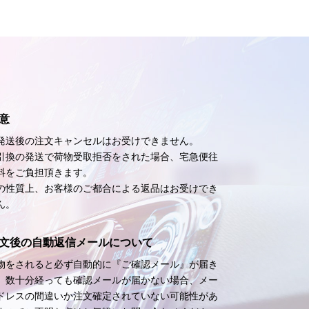
意
発送後の注文キャンセルはお受けできません。
引換の発送で荷物受取拒否をされた場合、宅急便往
料をご負担頂きます。
の性質上、お客様のご都合による返品はお受けでき
ん。
文後の自動返信メールについて
物をされると必ず自動的に『ご確認メール』が届き
。数十分経っても確認メールが届かない場合、メー
ドレスの間違いか注文確定されていない可能性があ