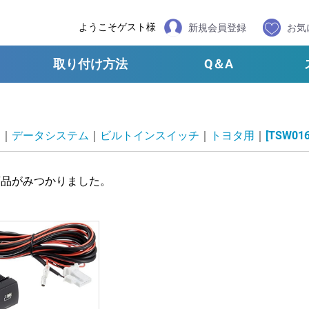
ようこそゲスト様
新規会員登録
お気
取り付け方法
Q＆A
品
データシステム
ビルトインスイッチ
トヨタ用
[TSW016
商品がみつかりました。