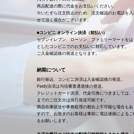
商品配達の際に代金をお支払いください。
※いたずら注文防止のため、注文確認のお電話を入
せて頂く場合がございます
■コンビニ オンライン決済（前払い）
セブンイレブン、ローソン、ファミリーマートをは
としたコンビニでのお支払いに対応しています。
ご入金確認後の発送となります。
納期について
銀行振込、コンビニ決済は入金確認後の発送。
Paidy決済は与信審査通過後の発送。
クレジットカード決済、代金引換につきましては、
までのご注文分は当日発送可能です。
商品在庫状況や事務処理の都合上不可能な場合もあ
すので、お急ぎのお客様は事前に電話連絡によるご
をお願いします。