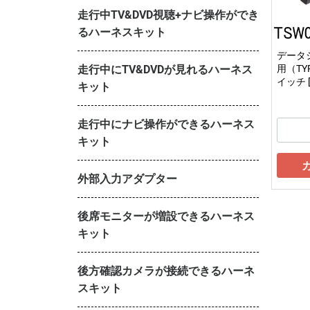
走行中TV&DVD視聴+ナビ操作ができ
るハーネスキット
データ
走行中にTV&DVDが見れるハーネス
用（TY
イッチ [
キット
走行中にナビ操作ができるハーネス
キット
外部入力アダプター
後席モニターが増設できるハーネス
キット
後方確認カメラが接続できるハーネ
スキット