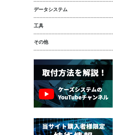
データシステム
工具
その他