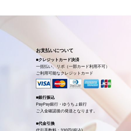
お支払いについて
■クレジットカード決済
一括払い、リボ（一部カード利用不可）
ご利用可能なクレジットカード
■銀行振込
PayPay銀行・ゆうちょ銀行
ご入金確認後の発送となります。
■代金引換
代引手数料：330円(税込)