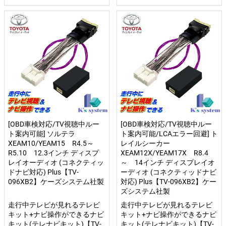
[OBD車検対応/TV視聴中ルー
[OBD車検対応/TV視聴中ルー
ト案内可能] ソルテラ
ト案内可能/LCAエラー回避] ト
XEAM10/YEAM15 R4.5～
レイルシーカー
R5.10 12.3インチ ディスプ
XEAM12X/YEAM17X R8.4
レイオーディオ (コネクティッ
～ 14インチ ディスプレイオ
ドナビ対応) Plus【TV-
ーディオ (コネクティッドナビ
096XB2】ケーズシステム社製
対応) Plus【TV-096XB2】ケー
ズシステム社製
走行中テレビが見れるテレビ
走行中テレビが見れるテレビ
キット+ナビ操作ができるナビ
キット+ナビ操作ができるナビ
キット(テレナビキット)【TV-
キット(テレナビキット)【TV-