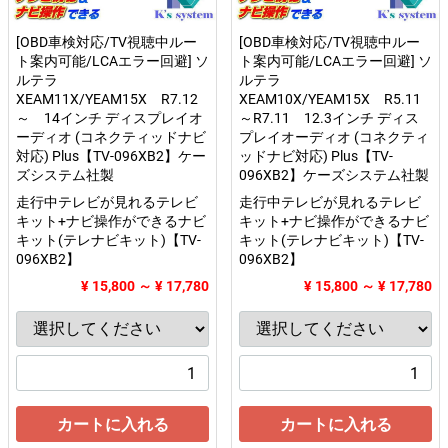
[OBD車検対応/TV視聴中ルー
[OBD車検対応/TV視聴中ルー
ト案内可能/LCAエラー回避] ソ
ト案内可能/LCAエラー回避] ソ
ルテラ
ルテラ
XEAM11X/YEAM15X R7.12
XEAM10X/YEAM15X R5.11
～ 14インチ ディスプレイオ
～R7.11 12.3インチ ディス
ーディオ (コネクティッドナビ
プレイオーディオ (コネクティ
対応) Plus【TV-096XB2】ケー
ッドナビ対応) Plus【TV-
ズシステム社製
096XB2】ケーズシステム社製
走行中テレビが見れるテレビ
走行中テレビが見れるテレビ
キット+ナビ操作ができるナビ
キット+ナビ操作ができるナビ
キット(テレナビキット)【TV-
キット(テレナビキット)【TV-
096XB2】
096XB2】
¥ 15,800 ～ ¥ 17,780
¥ 15,800 ～ ¥ 17,780
カートに入れる
カートに入れる