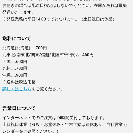
お急ぎの場合は配達日指定はしないでください。在庫があれば最短
発送いたします。
※発送業務は平日14:00までとなります。（土日祝日は休業）
送料について
北海道(北海道)……700円
北東北/南東北/関東/信越/北陸/中部/関西…460円
四国……600円
九州……700円
沖縄……900円
※送料は税込価格
詳しくはこちら
をご覧ください。
営業日について
インターネットでのご注文は24時間受付しております。
土日祝日休業（ＧＷ・お盆休み・年末年始は連休あり。当社営業カ
レンダーをご参照ください。）