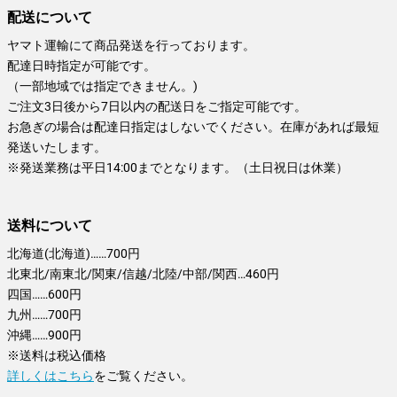
配送について
ヤマト運輸にて商品発送を行っております。
配達日時指定が可能です。
（一部地域では指定できません。)
ご注文3日後から7日以内の配送日をご指定可能です。
お急ぎの場合は配達日指定はしないでください。在庫があれば最短
発送いたします。
※発送業務は平日14:00までとなります。（土日祝日は休業）
送料について
北海道(北海道)……700円
北東北/南東北/関東/信越/北陸/中部/関西…460円
四国……600円
九州……700円
沖縄……900円
※送料は税込価格
詳しくはこちら
をご覧ください。