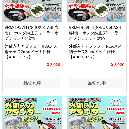
VRM-195VFi (N-BOX SLASH専
VRM-195VFEi (N-BOX SLASH
用) ホンダ純正ディーラーオ
専用) ホンダ純正ディーラー
プションナビ対応
オプションナビ対応
外部入力アダプター RCAメス
外部入力アダプター RCAメス
端子全長2m金メッキ仕様
端子全長2m金メッキ仕様
【ADP-H02-2】
【ADP-H02-2】
¥ 3,020
¥ 3,020
品切れ中
品切れ中