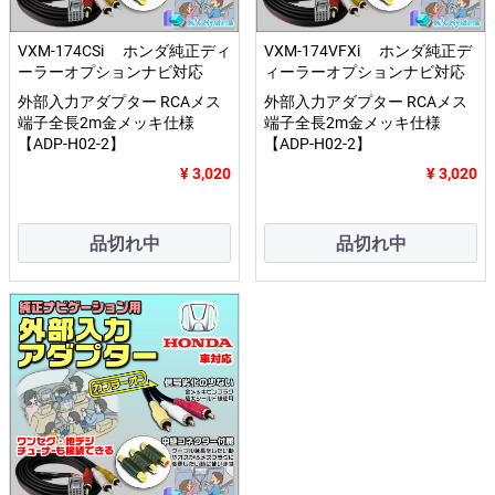
VXM-174CSi ホンダ純正ディ
VXM-174VFXi ホンダ純正デ
ーラーオプションナビ対応
ィーラーオプションナビ対応
外部入力アダプター RCAメス
外部入力アダプター RCAメス
端子全長2m金メッキ仕様
端子全長2m金メッキ仕様
【ADP-H02-2】
【ADP-H02-2】
¥ 3,020
¥ 3,020
品切れ中
品切れ中