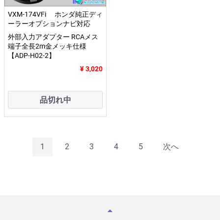
VXM-174VFi ホンダ純正ディ
ーラーオプションナビ対応
外部入力アダプター RCAメス
端子全長2m金メッキ仕様
【ADP-H02-2】
¥ 3,020
品切れ中
1
2
3
4
5
次へ