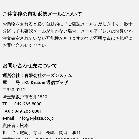
ご注文後の自動返信メールについて
お買物をされると必ず自動的に『ご確認メール』が届きます。数十
分経っても確認メールが届かない場合、メールアドレスの間違いか
注文確定されていない可能性がありますのでご不明な点はお気軽に
お問い合わせください。
お問い合わせ先について
運営会社：有限会社ケーズシステム
屋 号：K’s System 通信プラザ
〒350-0212
埼玉県坂戸市石井2820
TEL：
049-265-8000
FAX：
049-265-8001
e-mail：
info@t-plaza.co.jp
責任者：
松本
担 当：
尾崎、寺田、長嶋、関口、和野