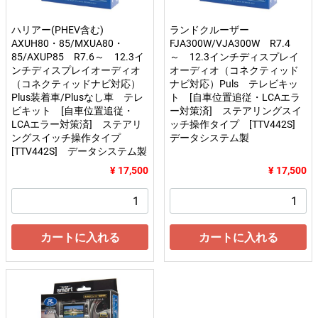
ハリアー(PHEV含む)
ランドクルーザー
AXUH80・85/MXUA80・
FJA300W/VJA300W R7.4
85/AXUP85 R7.6～ 12.3イ
～ 12.3インチディスプレイ
ンチディスプレイオーディオ
オーディオ（コネクティッド
（コネクティッドナビ対応）
ナビ対応）Puls テレビキッ
Plus装着車/Plusなし車 テレ
ト [自車位置追従・LCAエラ
ビキット [自車位置追従・
ー対策済] ステアリングスイ
LCAエラー対策済] ステアリ
ッチ操作タイプ [TTV442S]
ングスイッチ操作タイプ
データシステム製
[TTV442S] データシステム製
¥ 17,500
¥ 17,500
カートに入れる
カートに入れる