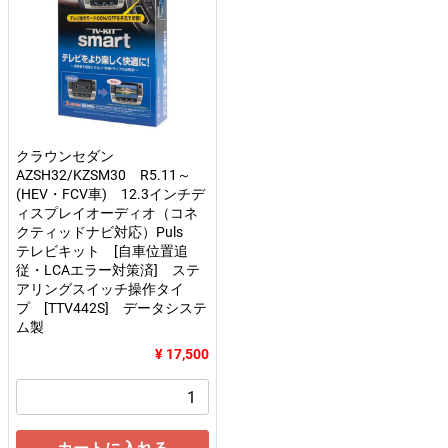
クラウンセダン
AZSH32/KZSM30 R5.11～
(HEV・FCV車) 12.3インチデ
ィスプレイオーディオ（コネ
クティッドナビ対応）Puls
テレビキット [自車位置追
従・LCAエラー対策済] ステ
アリングスイッチ操作タイ
プ [TTV442S] データシステ
ム製
¥ 17,500