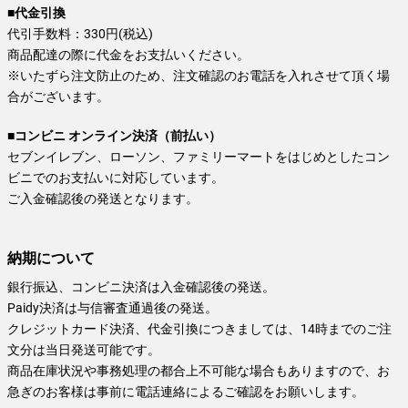
■代金引換
代引手数料：330円(税込)
商品配達の際に代金をお支払いください。
※いたずら注文防止のため、注文確認のお電話を入れさせて頂く場
合がございます。
■コンビニ オンライン決済（前払い）
セブンイレブン、ローソン、ファミリーマートをはじめとしたコン
ビニでのお支払いに対応しています。
ご入金確認後の発送となります。
納期について
銀行振込、コンビニ決済は入金確認後の発送。
Paidy決済は与信審査通過後の発送。
クレジットカード決済、代金引換につきましては、14時までのご注
文分は当日発送可能です。
商品在庫状況や事務処理の都合上不可能な場合もありますので、お
急ぎのお客様は事前に電話連絡によるご確認をお願いします。