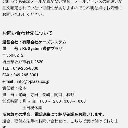
分経っても確認メールが届かない場合、メールアドレスの間違いか
注文確定されていない可能性がありますのでご不明な点はお気軽に
お問い合わせください。
お問い合わせ先について
運営会社：有限会社ケーズシステム
屋 号：K’s System 通信プラザ
〒350-0212
埼玉県坂戸市石井2820
TEL：
049-265-8000
FAX：
049-265-8001
e-mail：
info@t-plaza.co.jp
責任者：
松本
担 当：
尾崎、寺田、長嶋、関口、和野
営業時間：
月 ～ 金 11:00～12:00 13:00～18:00
土日祝休業
※お急ぎの場合、電話連絡にて納期確認をお願いします。
適合、取付方法等のお問い合わせは、こちらで受け付けておりま
す。