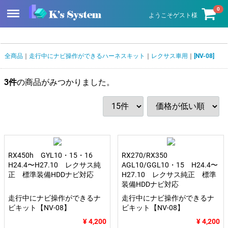
Menu
0
ようこそゲスト様
全商品
走行中にナビ操作ができるハーネスキット
レクサス車用
[NV-08]
3
件
の商品がみつかりました。
RX450h GYL10・15・16
RX270/RX350
H24.4〜H27.10 レクサス純
AGL10/GGL10・15 H24.4〜
正 標準装備HDDナビ対応
H27.10 レクサス純正 標準
装備HDDナビ対応
走行中にナビ操作ができるナ
走行中にナビ操作ができるナ
ビキット【NV-08】
ビキット【NV-08】
¥ 4,200
¥ 4,200