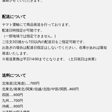
連絡させていただきます。
配送について
ヤマト運輸にて商品発送を行っております。
配達日時指定が可能です。
（一部地域では指定できません。)
ご注文3日後から7日以内の配送日をご指定可能です。
お急ぎの場合は配達日指定はしないでください。在庫があれば最短
発送いたします。
※発送業務は平日14:00までとなります。（土日祝日は休業）
送料について
北海道(北海道)……700円
北東北/南東北/関東/信越/北陸/中部/関西…460円
四国……600円
九州……700円
沖縄……900円