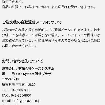
負担頂きます。
商品の性質上、お客様のご都合による返品はお受けできません。
ご注文後の自動返信メールについて
お買物をされると必ず自動的に『ご確認メール』が届きます。数十
分経っても確認メールが届かない場合、メールアドレスの間違いか
注文確定されていない可能性がありますのでご不明な点はお気軽に
お問い合わせください。
お問い合わせ先について
運営会社：有限会社ケーズシステム
屋 号：K’s System 通信プラザ
〒350-0212
埼玉県坂戸市石井2820
TEL：
049-265-8000
FAX：
049-265-8001
e-mail：
info@t-plaza.co.jp