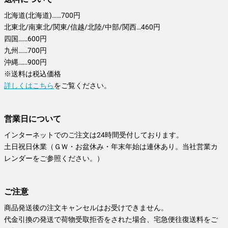
北海道(北海道)……700円
北東北/南東北/関東/信越/北陸/中部/関西…460円
四国……600円
九州……700円
沖縄……900円
※送料は税込価格
詳しくはこちら
をご覧ください。
営業日について
インターネットでのご注文は24時間受付しております。
土日祝日休業（ＧＷ・お盆休み・年末年始は連休あり。当社営業カ
レンダーをご参照ください。）
ご注意
商品発送後の注文キャンセルはお受けできません。
代金引換の発送で荷物受取拒否をされた場合、宅急便往復送料をご