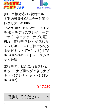
[OBD車検対応/TV視聴中ルー
ト案内可能/LCAエラー対策済]
レクサスLM500h
TAWH15W R5.12〜 14イン
チ タッチディスプレイオーデ
ィオ (コネクテッドナビ対応)
Plus 走行中 テレビが見れる
テレビキット+ナビ操作ができ
るナビキット (TVキット)【TV-
096XB2+SW-060】ケーズシス
テム社製
走行中テレビが見れるテレビ
キット+ナビ操作ができるナビ
キット(テレナビキット)【TV-
096XB2】
¥ 17,280