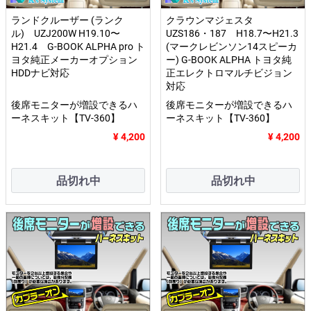
ランドクルーザー (ランク
クラウンマジェスタ
ル) UZJ200W H19.10〜
UZS186・187 H18.7〜H21.3
H21.4 G-BOOK ALPHA pro ト
(マークレビンソン14スピーカ
ヨタ純正メーカーオプション
ー) G-BOOK ALPHA トヨタ純
HDDナビ対応
正エレクトロマルチビジョン
対応
後席モニターが増設できるハ
後席モニターが増設できるハ
ーネスキット【TV-360】
ーネスキット【TV-360】
¥ 4,200
¥ 4,200
品切れ中
品切れ中