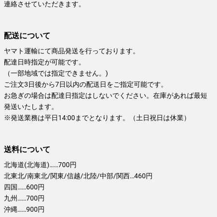
連絡させていただきます。
配送について
ヤマト運輸にて商品発送を行っております。
配達日時指定が可能です。
（一部地域では指定できません。)
ご注文3日後から7日以内の配送日をご指定可能です。
お急ぎの場合は配達日指定はしないでください。在庫があれば最短
発送いたします。
※発送業務は平日14:00までとなります。（土日祝日は休業）
送料について
北海道(北海道)……700円
北東北/南東北/関東/信越/北陸/中部/関西…460円
四国……600円
九州……700円
沖縄……900円