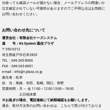
分経っても確認メールが届かない場合、メールアドレスの間違いか
注文確定されていない可能性がありますのでご不明な点はお気軽に
お問い合わせください。
お問い合わせ先について
運営会社：有限会社ケーズシステム
屋 号：K’s System 通信プラザ
〒350-0212
埼玉県坂戸市石井2820
TEL：
049-265-8000
FAX：
049-265-8001
e-mail：
info@t-plaza.co.jp
責任者：
松本
担 当：
尾崎、寺田、長嶋、関口、和野
営業時間：
月 ～ 金 11:00～12:00 13:00～18:00
土日祝休業
※お急ぎの場合、電話連絡にて納期確認をお願いします。
適合、取付方法等のお問い合わせは、こちらで受け付けておりま