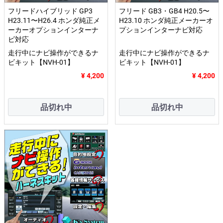
フリードハイブリッド GP3
フリード GB3・GB4 H20.5〜
H23.11〜H26.4 ホンダ純正メ
H23.10 ホンダ純正メーカーオ
ーカーオプションインターナ
プションインターナビ対応
ビ対応
走行中にナビ操作ができるナ
走行中にナビ操作ができるナ
ビキット【NVH-01】
ビキット【NVH-01】
¥ 4,200
¥ 4,200
品切れ中
品切れ中