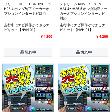
フリード GB3・GB4 H23.11〜
ストリーム RN6・7・8・9
H26.4 ホンダ純正メーカーオ
H24.4〜H26.5 ホンダ純正メー
プションインターナビ対応
カーオプションインターナビ
対応
走行中にナビ操作ができるナ
走行中にナビ操作ができるナ
ビキット【NVH-01】
ビキット【NVH-01】
¥ 4,200
¥ 4,200
品切れ中
品切れ中