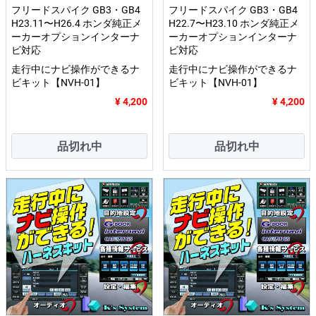
フリードスパイク GB3・GB4
フリードスパイク GB3・GB4
H23.11〜H26.4 ホンダ純正メ
H22.7〜H23.10 ホンダ純正メ
ーカーオプションインターナ
ーカーオプションインターナ
ビ対応
ビ対応
走行中にナビ操作ができるナ
走行中にナビ操作ができるナ
ビキット【NVH-01】
ビキット【NVH-01】
¥ 4,200
¥ 4,200
品切れ中
品切れ中