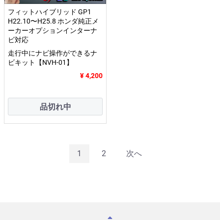
フィットハイブリッド GP1
H22.10〜H25.8 ホンダ純正メ
ーカーオプションインターナ
ビ対応
走行中にナビ操作ができるナ
ビキット【NVH-01】
¥ 4,200
品切れ中
1
2
次へ