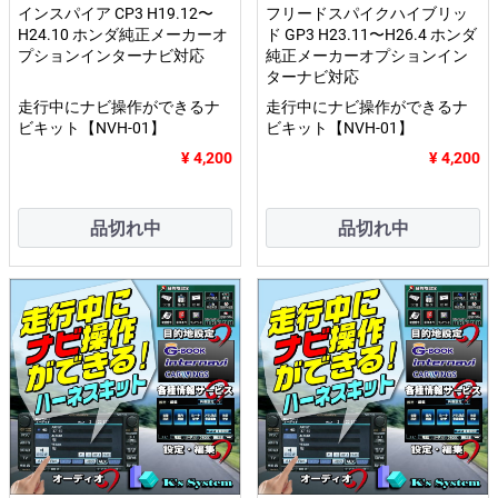
インスパイア CP3 H19.12〜
フリードスパイクハイブリッ
H24.10 ホンダ純正メーカーオ
ド GP3 H23.11〜H26.4 ホンダ
プションインターナビ対応
純正メーカーオプションイン
ターナビ対応
走行中にナビ操作ができるナ
走行中にナビ操作ができるナ
ビキット【NVH-01】
ビキット【NVH-01】
¥ 4,200
¥ 4,200
品切れ中
品切れ中