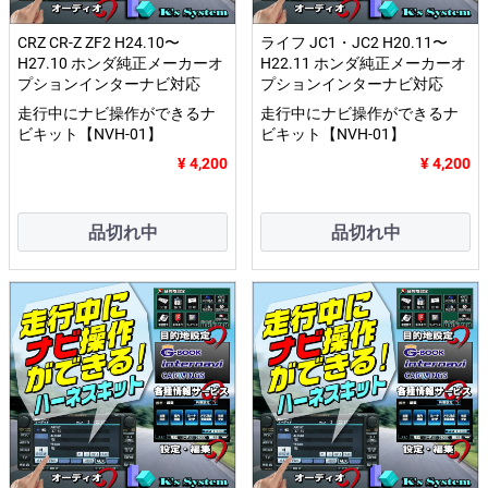
CRZ CR-Z ZF2 H24.10〜
ライフ JC1・JC2 H20.11〜
H27.10 ホンダ純正メーカーオ
H22.11 ホンダ純正メーカーオ
プションインターナビ対応
プションインターナビ対応
走行中にナビ操作ができるナ
走行中にナビ操作ができるナ
ビキット【NVH-01】
ビキット【NVH-01】
¥ 4,200
¥ 4,200
品切れ中
品切れ中