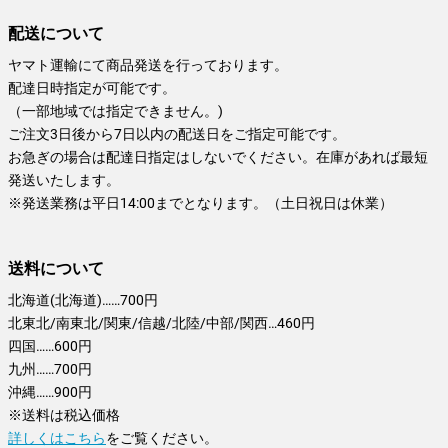
配送について
ヤマト運輸にて商品発送を行っております。
配達日時指定が可能です。
（一部地域では指定できません。)
ご注文3日後から7日以内の配送日をご指定可能です。
お急ぎの場合は配達日指定はしないでください。在庫があれば最短
発送いたします。
※発送業務は平日14:00までとなります。（土日祝日は休業）
送料について
北海道(北海道)……700円
北東北/南東北/関東/信越/北陸/中部/関西…460円
四国……600円
九州……700円
沖縄……900円
※送料は税込価格
詳しくはこちら
をご覧ください。