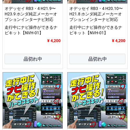
オデッセイ RB3・4 H21.9〜
オデッセイ RB3・4 H20.10〜
H23.9 ホンダ純正メーカーオ
H21.8 ホンダ純正メーカーオ
プションインターナビ対応
プションインターナビ対応
走行中にナビ操作ができるナ
走行中にナビ操作ができるナ
ビキット【NVH-01】
ビキット【NVH-01】
¥ 4,200
¥ 4,200
品切れ中
品切れ中