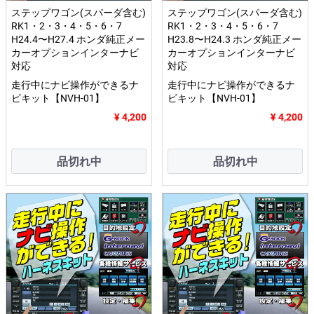
ステップワゴン(スパーダ含む)
ステップワゴン(スパーダ含む)
RK1・2・3・4・5・6・7
RK1・2・3・4・5・6・7
H24.4〜H27.4 ホンダ純正メー
H23.8〜H24.3 ホンダ純正メー
カーオプションインターナビ
カーオプションインターナビ
対応
対応
走行中にナビ操作ができるナ
走行中にナビ操作ができるナ
ビキット【NVH-01】
ビキット【NVH-01】
¥ 4,200
¥ 4,200
品切れ中
品切れ中