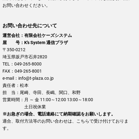
お問い合わせください。
お問い合わせ先について
運営会社：有限会社ケーズシステム
屋 号：K’s System 通信プラザ
〒350-0212
埼玉県坂戸市石井2820
TEL：
049-265-8000
FAX：
049-265-8001
e-mail：
info@t-plaza.co.jp
責任者：
松本
担 当：
尾崎、寺田、長嶋、関口、和野
営業時間：
月 ～ 金 11:00～12:00 13:00～18:00
土日祝休業
※お急ぎの場合、電話連絡にて納期確認をお願いします。
適合、取付方法等のお問い合わせは、こちらで受け付けておりま
す。