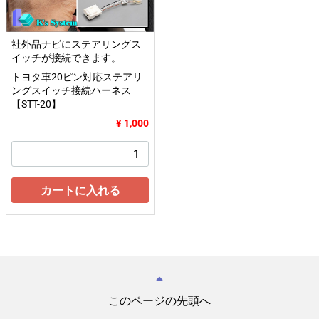
社外品ナビにステアリングス
イッチが接続できます。
トヨタ車20ピン対応ステアリ
ングスイッチ接続ハーネス
【STT-20】
¥ 1,000
カートに入れる
このページの先頭へ