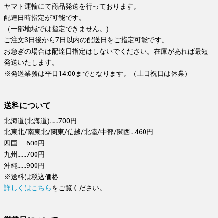
ヤマト運輸にて商品発送を行っております。
配達日時指定が可能です。
（一部地域では指定できません。)
ご注文3日後から7日以内の配送日をご指定可能です。
お急ぎの場合は配達日指定はしないでください。在庫があれば最短
発送いたします。
※発送業務は平日14:00までとなります。（土日祝日は休業）
送料について
北海道(北海道)……700円
北東北/南東北/関東/信越/北陸/中部/関西…460円
四国……600円
九州……700円
沖縄……900円
※送料は税込価格
詳しくはこちら
をご覧ください。