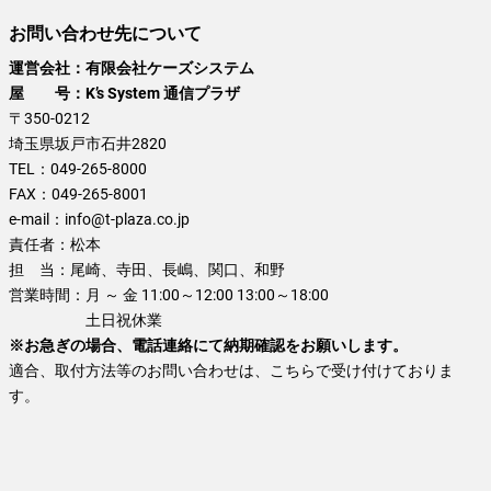
お問い合わせ先について
運営会社：有限会社ケーズシステム
屋 号：K’s System 通信プラザ
〒350-0212
埼玉県坂戸市石井2820
TEL：
049-265-8000
FAX：
049-265-8001
e-mail：
info@t-plaza.co.jp
責任者：
松本
担 当：
尾崎、寺田、長嶋、関口、和野
営業時間：
月 ～ 金 11:00～12:00 13:00～18:00
土日祝休業
※お急ぎの場合、電話連絡にて納期確認をお願いします。
適合、取付方法等のお問い合わせは、こちらで受け付けておりま
す。