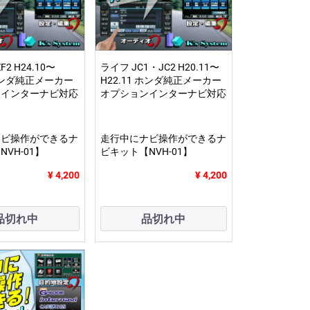
ZF2 H24.10〜
ライフ JC1・JC2 H20.11〜
 ホンダ純正メーカー
H22.11 ホンダ純正メーカー
ンインターナビ対応
オプションインターナビ対応
ナビ操作ができるナ
走行中にナビ操作ができるナ
VH-01】
ビキット【NVH-01】
¥ 4,200
¥ 4,200
品切れ中
品切れ中