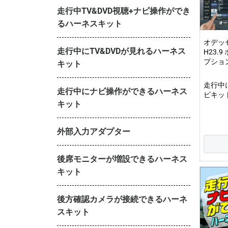
走行中TV&DVD視聴+ナビ操作ができ
るハーネスキット
オデッセ
走行中にTV&DVDが見れるハーネス
H23.
プショ
キット
走行中
走行中にナビ操作ができるハーネス
ビキット
キット
外部入力アダプター
後席モニターが増設できるハーネス
キット
後方確認カメラが接続できるハーネ
スキット