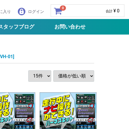
0
¥ 0
に入り
ログイン
合計
スタッフブログ
お問い合わせ
NVH-01]