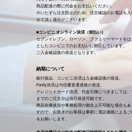
商品配達の際に代金をお支払いください。
※いたずら注文防止のため、注文確認のお電話を入
せて頂く場合がございます
■コンビニ オンライン決済（前払い）
セブンイレブン、ローソン、ファミリーマートをは
としたコンビニでのお支払いに対応しています。
ご入金確認後の発送となります。
納期について
銀行振込、コンビニ決済は入金確認後の発送。
Paidy決済は与信審査通過後の発送。
クレジットカード決済、代金引換につきましては、
までのご注文分は当日発送可能です。
商品在庫状況や事務処理の都合上不可能な場合もあ
すので、お急ぎのお客様は事前に電話連絡によるご
をお願いします。