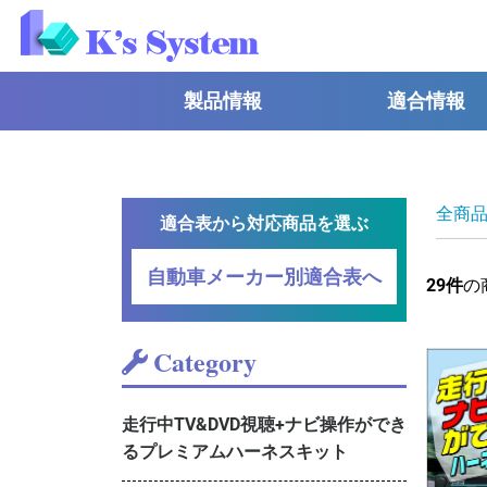
製品情報
適合情報
全商
適合表から対応商品を選ぶ
自動車メーカー別適合表へ
29
件
の
Category
走行中TV&DVD視聴+ナビ操作ができ
るプレミアムハーネスキット