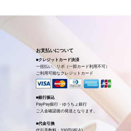
お支払いについて
■クレジットカード決済
一括払い、リボ（一部カード利用不可）
ご利用可能なクレジットカード
■銀行振込
PayPay銀行・ゆうちょ銀行
ご入金確認後の発送となります。
■代金引換
代引手数料：330円(税込)