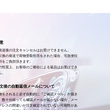
意
発送後の注文キャンセルはお受けできません。
引換の発送で荷物受取拒否をされた場合、宅急便往
料をご負担頂きます。
の性質上、お客様のご都合による返品はお受けでき
ん。
文後の自動返信メールについて
物をされると必ず自動的に『ご確認メール』が届き
。数十分経っても確認メールが届かない場合、メー
ドレスの間違いか注文確定されていない可能性があ