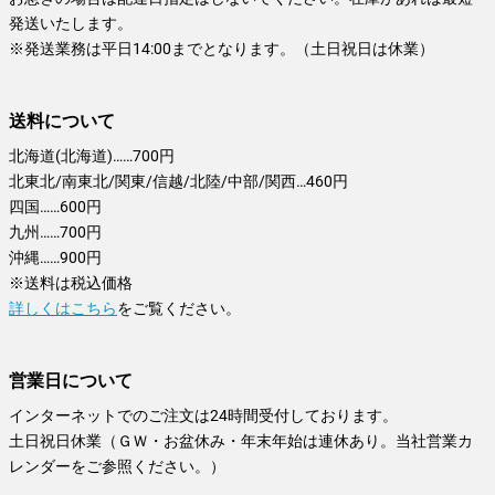
発送いたします。
※発送業務は平日14:00までとなります。（土日祝日は休業）
送料について
北海道(北海道)……700円
北東北/南東北/関東/信越/北陸/中部/関西…460円
四国……600円
九州……700円
沖縄……900円
※送料は税込価格
詳しくはこちら
をご覧ください。
営業日について
インターネットでのご注文は24時間受付しております。
土日祝日休業（ＧＷ・お盆休み・年末年始は連休あり。当社営業カ
レンダーをご参照ください。）