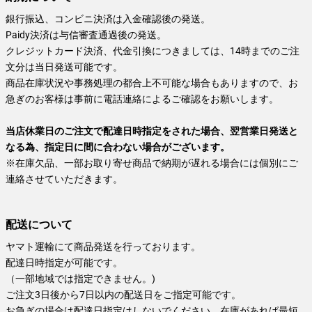
銀行振込、コンビニ決済は入金確認後の発送。
Paidy決済は与信審査通過後の発送。
クレジットカード決済、代金引換につきましては、14時までのご注
文分は当日発送可能です。
商品在庫状況や事務処理の都合上不可能な場合もありますので、お
急ぎのお客様は事前に電話連絡によるご確認をお願いします。
当店休業日のご注文で配達日時指定をされた場合、翌営業日発送と
なる為、指定日に間に合わない場合がございます。
※在庫欠品、一部お取り寄せ商品で納期が遅れる場合には個別にご
連絡させていただきます。
配送について
ヤマト運輸にて商品発送を行っております。
配達日時指定が可能です。
（一部地域では指定できません。)
ご注文3日後から7日以内の配送日をご指定可能です。
お急ぎの場合は配達日指定はしないでください。在庫があれば最短