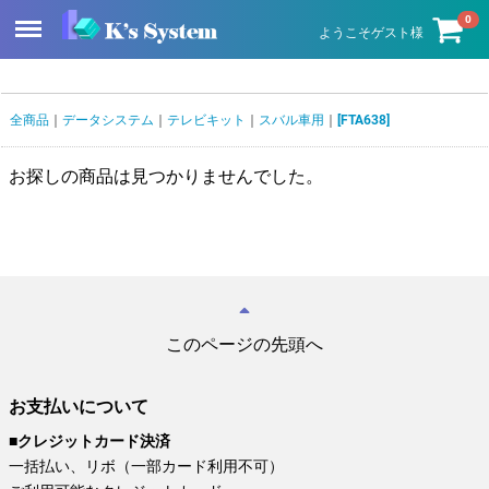
Menu
0
ようこそゲスト様
全商品
データシステム
テレビキット
スバル車用
[FTA638]
お探しの商品は見つかりませんでした。
このページの先頭へ
お支払いについて
■クレジットカード決済
一括払い、リボ（一部カード利用不可）