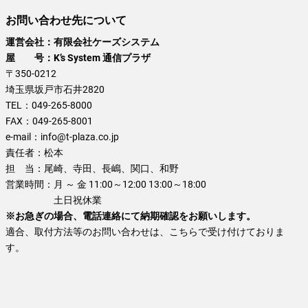
お問い合わせ先について
運営会社：有限会社ケーズシステム
屋 号：K’s System 通信プラザ
〒350-0212
埼玉県坂戸市石井2820
TEL：
049-265-8000
FAX：
049-265-8001
e-mail：
info@t-plaza.co.jp
責任者：
松本
担 当：
尾崎、寺田、長嶋、関口、和野
営業時間：
月 ～ 金 11:00～12:00 13:00～18:00
土日祝休業
※お急ぎの場合、電話連絡にて納期確認をお願いします。
適合、取付方法等のお問い合わせは、こちらで受け付けておりま
す。