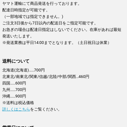
ヤマト運輸にて商品発送を行っております。
配達日時指定が可能です。
（一部地域では指定できません。)
ご注文3日後から7日以内の配送日をご指定可能です。
お急ぎの場合は配達日指定はしないでください。在庫があれば最短
発送いたします。
※発送業務は平日14:00までとなります。（土日祝日は休業）
送料について
北海道(北海道)……700円
北東北/南東北/関東/信越/北陸/中部/関西…460円
四国……600円
九州……700円
沖縄……900円
※送料は税込価格
詳しくはこちら
をご覧ください。