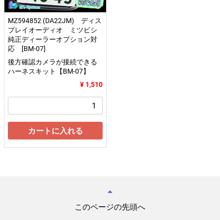
MZ594852 (DA22JM) ディス
プレイオーディオ ミツビシ
純正ディーラーオプション対
応 [BM-07]
後方確認カメラが接続できる
ハーネスキット【BM-07】
¥ 1,510
カートに入れる
このページの先頭へ