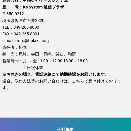
運営会社：有限会社ケーズシステム
屋 号：K’s System 通信プラザ
〒350-0212
埼玉県坂戸市石井2820
TEL：
049-265-8000
FAX：
049-265-8001
e-mail：
info@t-plaza.co.jp
責任者：
松本
担 当：
尾崎、寺田、長嶋、関口、和野
営業時間：
月 ～ 金 11:00～12:00 13:00～18:00
土日祝休業
※お急ぎの場合、電話連絡にて納期確認をお願いします。
適合、取付方法等のお問い合わせは、こちらで受け付けておりま
す。
会社概要