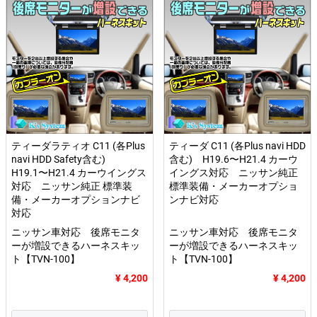
ティーダラティオ C11 (各Plus
ティーダ C11 (各Plus navi HDD
navi HDD Safety含む)
含む) H19.6〜H21.4 カーウ
H19.1〜H21.4 カーウイングス
イングス対応 ニッサン純正
対応 ニッサン純正 標準装
標準装備・メーカーオプショ
備・メーカーオプションナビ
ンナビ対応
対応
ニッサン車対応 後席モニタ
ニッサン車対応 後席モニタ
ーが増設できるハーネスキッ
ーが増設できるハーネスキッ
ト【TVN-100】
ト【TVN-100】
¥ 4,200
¥ 4,200