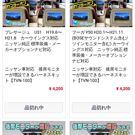
プレサージュ U31 H19.6〜
フーガ Y50 H20.1〜H21.11
H21.8 カーウイングス対応
(BOSEサウンドシステム含む/
ニッサン純正 標準装備・メー
ツインモニター含む) カーウイ
カーオプションナビ対応
ングス対応 ニッサン純正 標
準装備・メーカーオプション
ナビ対応
ニッサン車対応 後席モニタ
ニッサン車対応 後席モニタ
ーが増設できるハーネスキッ
ーが増設できるハーネスキッ
ト【TVN-100】
ト【TVN-100】
¥ 4,200
¥ 4,200
品切れ中
品切れ中