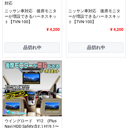
対応
ニッサン車対応 後席モニタ
ニッサン車対応 後席モニタ
ーが増設できるハーネスキッ
ーが増設できるハーネスキッ
ト【TVN-100】
ト【TVN-100】
¥ 4,200
¥ 4,200
品切れ中
品切れ中
ウイングロード Y12 (Plus
Navi HDD Safety含む) H19.1〜