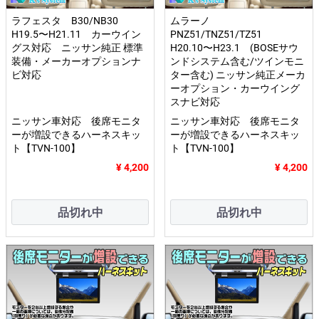
ラフェスタ B30/NB30
ムラーノ
H19.5〜H21.11 カーウイン
PNZ51/TNZ51/TZ51
グス対応 ニッサン純正 標準
H20.10〜H23.1 (BOSEサウ
装備・メーカーオプションナ
ンドシステム含む/ツインモニ
ビ対応
ター含む) ニッサン純正メーカ
ーオプション・カーウイング
スナビ対応
ニッサン車対応 後席モニタ
ニッサン車対応 後席モニタ
ーが増設できるハーネスキッ
ーが増設できるハーネスキッ
ト【TVN-100】
ト【TVN-100】
¥ 4,200
¥ 4,200
品切れ中
品切れ中