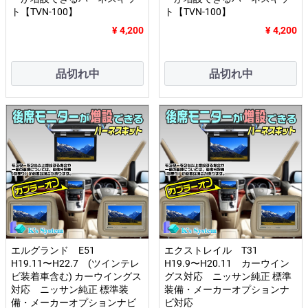
ト【TVN-100】
ト【TVN-100】
¥ 4,200
¥ 4,200
品切れ中
品切れ中
エルグランド E51
エクストレイル T31
H19.11〜H22.7 (ツインテレ
H19.9〜H20.11 カーウイン
ビ装着車含む) カーウイングス
グス対応 ニッサン純正 標準
対応 ニッサン純正 標準装
装備・メーカーオプションナ
備・メーカーオプションナビ
ビ対応