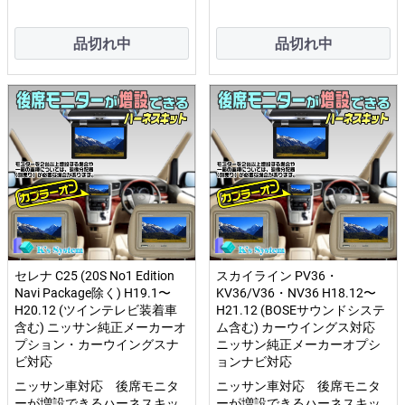
品切れ中
品切れ中
セレナ C25 (20S No1 Edition
スカイライン PV36・
Navi Package除く) H19.1〜
KV36/V36・NV36 H18.12〜
H20.12 (ツインテレビ装着車
H21.12 (BOSEサウンドシステ
含む) ニッサン純正メーカーオ
ム含む) カーウイングス対応
プション・カーウイングスナ
ニッサン純正メーカーオプシ
ビ対応
ョンナビ対応
ニッサン車対応 後席モニタ
ニッサン車対応 後席モニタ
ーが増設できるハーネスキッ
ーが増設できるハーネスキッ