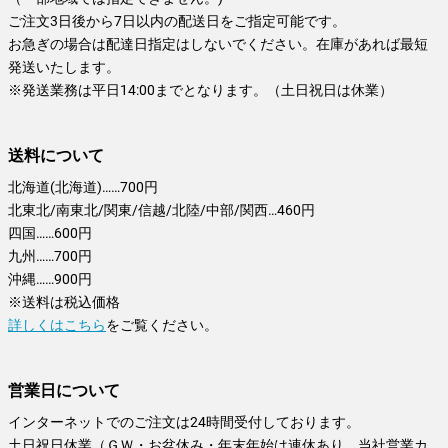
ご注文3日後から7日以内の配送日をご指定可能です。
お急ぎの場合は配達日指定はしないでください。在庫があれば最短
発送いたします。
※発送業務は平日14:00までとなります。（土日祝日は休業）
送料について
北海道(北海道)……700円
北東北/南東北/関東/信越/北陸/中部/関西…460円
四国……600円
九州……700円
沖縄……900円
※送料は税込価格
詳しくはこちら
をご覧ください。
営業日について
インターネットでのご注文は24時間受付しております。
土日祝日休業（ＧＷ・お盆休み・年末年始は連休あり。当社営業カ