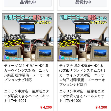
品切れ中
品切れ中
ティーダ C11 H19.1〜H21.5
ティアナ J32 H20.6〜H21.8
カーウイングス対応 ニッサ
(BOSEサウンドシステム含む)
ン純正 標準装備・メーカーオ
カーウイングス対応 ニッサ
プションナビ対応
ン純正 標準装備・メーカーオ
プションナビ対応
ニッサン車対応 後席モニタ
ニッサン車対応 後席モニタ
ーが増設できるハーネスキッ
ーが増設できるハーネスキッ
ト【TVN-100】
ト【TVN-100】
¥ 4,200
¥ 4,200