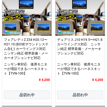
フェアレディZ Z34 H20.12〜
デュアリス J10 H19.5〜H21.8
H21.10 (BOSEサウンドシステ
カーウイングス対応 ニッサ
ム含む) カーウイングス対応
ン純正 標準装備・メーカーオ
ニッサン純正 標準装備・メー
プションナビ対応
カーオプションナビ対応
ニッサン車対応 後席モニタ
ニッサン車対応 後席モニタ
ーが増設できるハーネスキッ
ーが増設できるハーネスキッ
ト【TVN-100】
ト【TVN-100】
¥ 4,200
¥ 4,200
品切れ中
品切れ中