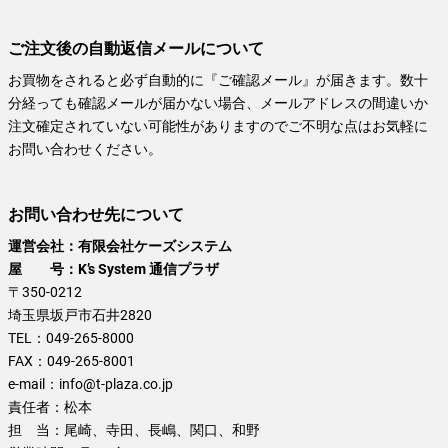
ご注文後の自動返信メールについて
お買物をされると必ず自動的に『ご確認メール』が届きます。数十
分経っても確認メールが届かない場合、メールアドレスの間違いか
注文確定されていない可能性がありますのでご不明な点はお気軽に
お問い合わせください。
お問い合わせ先について
運営会社：有限会社ケーズシステム
屋 号：K’s System 通信プラザ
〒350-0212
埼玉県坂戸市石井2820
TEL：
049-265-8000
FAX：
049-265-8001
e-mail：
info@t-plaza.co.jp
責任者：
松本
担 当：
尾崎、寺田、長嶋、関口、和野