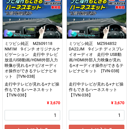
ミツビシ純正 MZ609118
ミツビシ純正 MZ594852
NM1M 9インチ オリジナルナ
DA22JM 9インチ ディスプレ
ビゲーション 走行中 テレビ
イオーディオ 走行中 USB動
放送/USB動画/HDMI外部入力
画/HDMI外部入力映像が見れ
映像が見れる+ナビ/オーディ
る+オーディオ操作ができるテ
オ操作ができるテレビナビキ
レビナビキット [TVN-038]
ット [TVN-038]
走行中テレビが見れる+ナビ操
走行中テレビが見れる+ナビ操
作もできるハーネスキット
作もできるハーネスキット
【TVN-038】
【TVN-038】
¥ 3,670
¥ 3,670