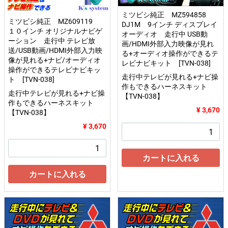
ミツビシ純正 MZ594858
ミツビシ純正 MZ609119
DJ1M 9インチ ディスプレイ
１０インチ オリジナルナビゲ
オーディオ 走行中 USB動
ーション 走行中 テレビ放
画/HDMI外部入力映像が見れ
送/USB動画/HDMI外部入力映
る+オーディオ操作ができるテ
像が見れる+ナビ/オーディオ
レビナビキット [TVN-038]
操作ができるテレビナビキッ
走行中テレビが見れる+ナビ操
ト [TVN-038]
作もできるハーネスキット
走行中テレビが見れる+ナビ操
【TVN-038】
作もできるハーネスキット
¥ 3,670
【TVN-038】
¥ 3,670
カートに入れる
カートに入れる