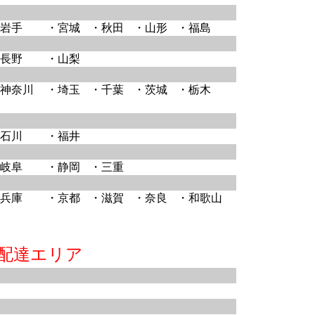
岩手
・宮城
・秋田
・山形
・福島
長野
・山梨
神奈川
・埼玉
・千葉
・茨城
・栃木
石川
・福井
岐阜
・静岡
・三重
兵庫
・京都
・滋賀
・奈良
・和歌山
配達エリア