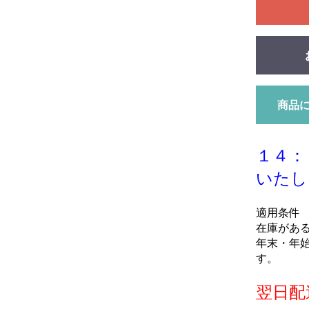
商品
１４：
いたし
適用条件
在庫があ
年末・年
す。
翌日配