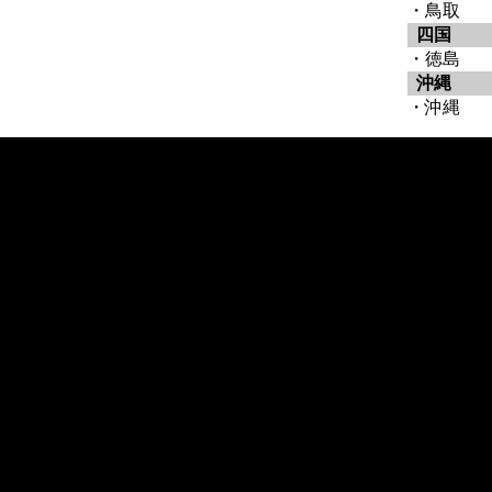
・鳥取
四国
・徳島
沖縄
・沖縄