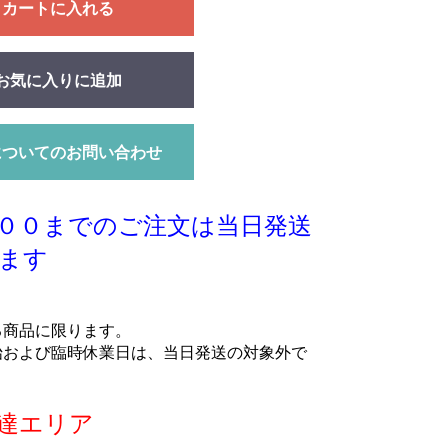
カートに入れる
お気に入りに追加
についてのお問い合わせ
００までのご注文は当日発送
ます
る商品に限ります。
始および臨時休業日は、当日発送の対象外で
達エリア