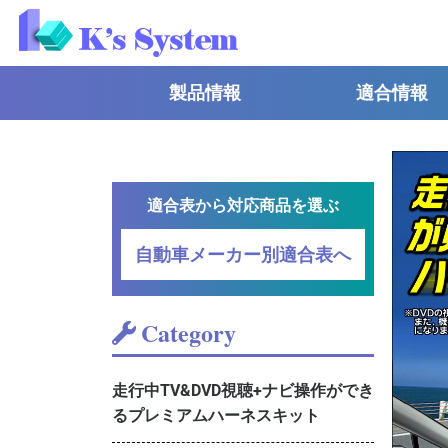
製品情報
適合情報
適合表から対応商品を選ぶ
自動車メーカー別適合表へ
Category
走行中TV&DVD視聴+ナビ操作ができ
るプレミアムハーネスキット