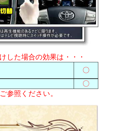
取付けした場合の効果は・・・
〇
〇
表をご参照ください。