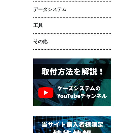
データシステム
工具
その他