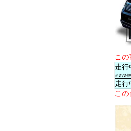
この
走行
※DVD
走行
この