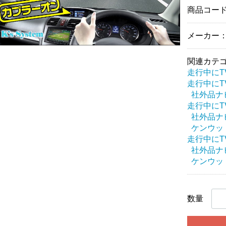
商品コー
メーカー：
関連カテ
走行中にT
走行中にT
社外品ナ
走行中にT
社外品ナ
ケンウッ
走行中にT
社外品ナ
ケンウッ
数量