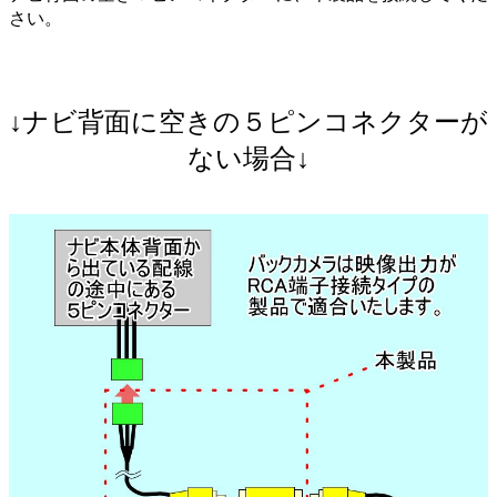
さい。
↓ナビ背面に空きの５ピンコネクターが
ない場合↓