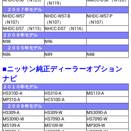
（N119）
２００７年モデル
NHDC-W57
NHDC-W57-B
NHDC-W57-P
（N107）
（N107）
（N107）
NHDC-D57 （N115）
NHCC-D57 （N116）
２００６年モデル
N98
N96
２００５年モデル
N86
N89
N88
■ニッサン純正ディーラーオプション
ナビ
２０１０年モデル
HS310D-A
HS310-A
MS110-A
MP310-A
HC510D-A
２００９年モデル
HS309-A
HS309-W
MS309D-A
MS309D-W
HS709D-A
HS709D-W
MS109-A
MS109-W
MP309-W