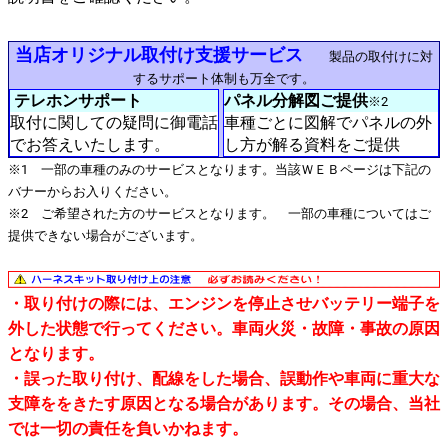
当店オリジナル取付け支援サービス
製品の取付けに対
するサポート体制も万全です。
テレホンサポート
パネル分解図ご提供
※2
取付に関しての疑問に御電話
車種ごとに図解でパネルの外
でお答えいたします。
し方が解る資料をご提供
※1 一部の車種のみのサービスとなります。当該ＷＥＢページは下記の
バナーからお入りください。
※2 ご希望された方のサービスとなります。 一部の車種についてはご
提供できない場合がございます。
・取り付けの際には、エンジンを停止させバッテリー端子を
外した状態で行ってください。車両火災・故障・事故の原因
となります。
・誤った取り付け、配線をした場合、誤動作や車両に重大な
支障ををきたす原因となる場合があります。その場合、当社
では一切の責任を負いかねます。