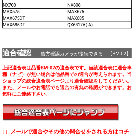
NX708
NX808
MAX575
MAX675
MAX675DT
MAX685
MAX685DT
QX6817A(-A)
適合確認
後方確認カメラが接続できる 【BM-02】
上記適合表は品番BM-02の適合表です。当該適合表に適合車
種（ナビ）が無い場合は他品番での適合が考えられます。当
ショップの総合適合表ページより適合確認をしてください。
また、メールやお電話でも適合の有無の確認ができます。お
気軽にご連絡下さい。
↓↓↓メールで適合やその他の問合せをされる方はコチ