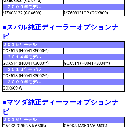
MZ608900 (GCX710)
２００９年モデル
MZ608132 (GCX609)
MZ608131CP (GCX809)
■スバル純正ディーラーオプションナ
ビ
２０１５年モデル
GCX515 (H0041K5000**)
２０１４年モデル
GCX514 (H0041K3003**)
GCX514 (H0041K3004**)
２０１３年モデル
GCX513 (H0041K3002**)
２００９年モデル
GCX609-W
■マツダ純正ディーラーオプションナ
ビ
２０１６年モデル
CA9K3 (C9K3 V6 650B)
CA9K3 (A9K3 V6 650B)