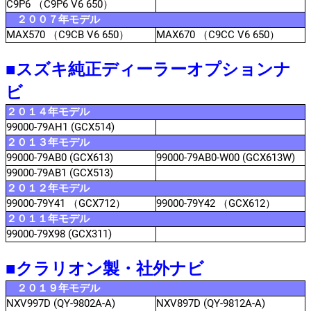
C9P6 （C9P6 V6 650）
２００７年モデル
MAX570 （C9CB V6 650）
MAX670 （C9CC V6 650）
■スズキ純正ディーラーオプションナ
ビ
２０１４年モデル
99000-79AH1 (GCX514)
２０１３年モデル
99000-79AB0 (GCX613)
99000-79AB0-W00 (GCX613W)
99000-79AB1 (GCX513)
２０１２年モデル
99000-79Y41 （GCX712）
99000-79Y42 （GCX612）
２０１１年モデル
99000-79X98 (GCX311)
■クラリオン製・社外ナビ
２０１９年モデル
NXV997D (QY-9802A-A)
NXV897D (QY-9812A-A)