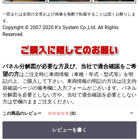
一部または全部の文章および画像を無断で転載することは固くお断りしま
す。
Copyright © 2007-2020 K's System Co.,Ltd. All Rights
Reserved.
パネル分解図が必要な方及び、当社で適合確認をご希
望の方
はご注文時に車両情報（車種・年式・型式等）を明
記の上、ご購入して下さい。車両情報の明記の方法は注文内
容確認ページの備考欄に入力フォームがございます。パネル
分解図を必要としない方や、当社で適合確認を必要としない
方は空欄のままご注文ください。
この商品のレビュー
☆☆☆☆☆
(0)
レビューを書く