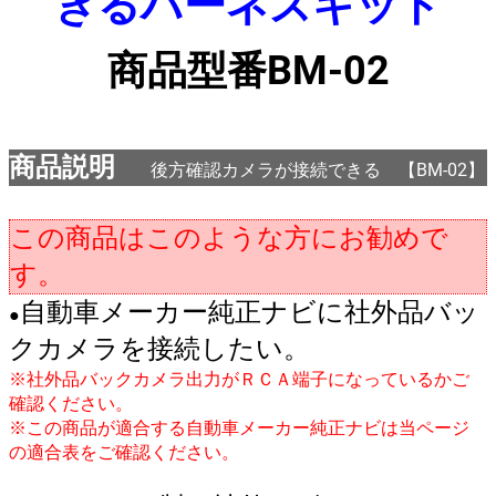
きるハーネスキット
商品型番BM-02
商品説明
後方確認カメラが接続できる 【BM-02】
この商品はこのような方にお勧めで
す。
自動車メーカー純正ナビに社外品バッ
●
クカメラを接続したい。
※社外品バックカメラ出力がＲＣＡ端子になっているかご
確認ください。
※この商品が適合する自動車メーカー純正ナビは当ページ
の適合表をご確認ください。