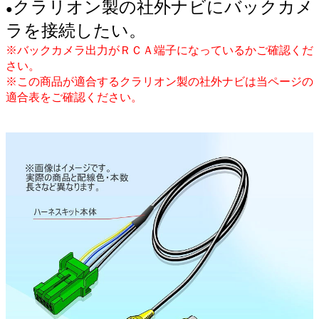
クラリオン製の社外ナビにバックカメ
●
ラを接続したい。
※バックカメラ出力がＲＣＡ端子になっているかご確認くだ
さい。
※この商品が適合するクラリオン製の社外ナビは当ページの
適合表をご確認ください。