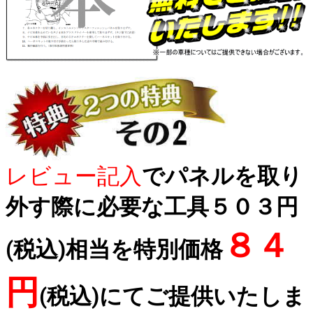
レビュー記入
でパネルを取り
外す際に必要な工具５０３円
８４
(税込)相当を特別価格
円
(税込)にてご提供いたしま