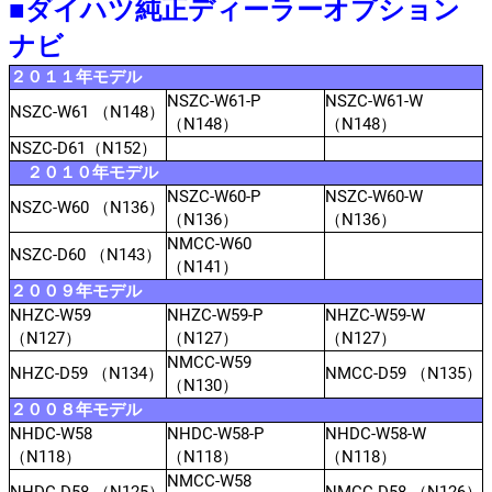
■ダイハツ純正ディーラーオプション
ナビ
２０１１年モデル
NSZC-W61-P
NSZC-W61-W
NSZC-W61 （N148）
（N148）
（N148）
NSZC-D61（N152）
２０１０年モデル
NSZC-W60-P
NSZC-W60-W
NSZC-W60 （N136）
（N136）
（N136）
NMCC-W60
NSZC-D60 （N143）
（N141）
２００９年モデル
NHZC-W59
NHZC-W59-P
NHZC-W59-W
（N127）
（N127）
（N127）
NMCC-W59
NHZC-D59 （N134）
NMCC-D59 （N135）
（N130）
２００８年モデル
NHDC-W58
NHDC-W58-P
NHDC-W58-W
（N118）
（N118）
（N118）
NMCC-W58
NHDC-D58 （N125）
NMCC-D58 （N126）