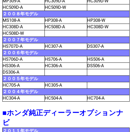
MP309-A
HC309D-A
HC309D-W
HC509D-A
HC509D-W
２００８年モデル
MS108-A
HP308-A
HP308-W
HC308D-A
HC508D-A
HC308D-W
HC508D-W
２００７年モデル
HS707D-A
HC307-A
DS307-A
２００６年モデル
HS706D-A
HS706-A
HS506-A
HS306-A
HC306-A
DS506-A
DS306-A
２００５年モデル
HC705-A
HC305-A
２００４年モデル
HC304-A
HC504-A
HC704-A
■ホンダ純正ディーラーオプションナ
ビ
２０１１年モデル