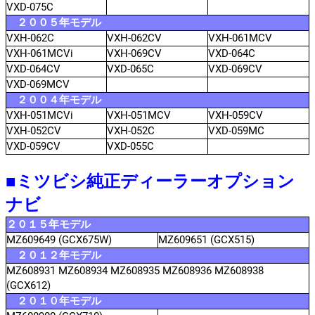
VXD-075C
２００５年モデル
VXH-062C
VXH-062CV
VXH-061MCV
VXH-061MCVi
VXH-069CV
VXD-064C
VXD-064CV
VXD-065C
VXD-069CV
VXD-069MCV
２００４年モデル
VXH-051MCVi
VXH-051MCV
VXH-059CV
VXH-052CV
VXH-052C
VXD-059MC
VXD-059CV
VXD-055C
■ミツビシ純正ディーラーオプション
ナビ
２０１５年モデル
MZ609649 (GCX675W)
MZ609651 (GCX515)
２０１２年モデル
MZ608931 MZ608934 MZ608935 MZ608936 MZ608938
(GCX612)
２０１０年モデル