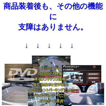
商品装着後も、その他の機能
に
支障はありません。
↓ ↓ ↓ ↓ ↓