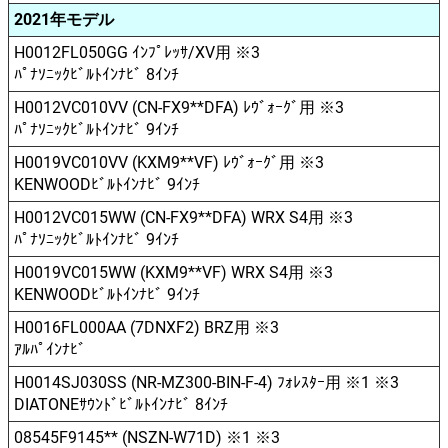
2021年モデル
H0012FL050GG ｲﾝﾌﾟﾚｯｻ/XV用 ※3
ﾊﾟﾅｿﾆｯｸﾋﾞﾙﾄｲﾝﾅﾋﾞ 8ｲﾝﾁ
H0012VC010VV (CN-FX9**DFA) ﾚｳﾞｫｰｸﾞ用 ※3
ﾊﾟﾅｿﾆｯｸﾋﾞﾙﾄｲﾝﾅﾋﾞ 9ｲﾝﾁ
H0019VC010VV (KXM9**VF) ﾚｳﾞｫｰｸﾞ用 ※3
KENWOODﾋﾞﾙﾄｲﾝﾅﾋﾞ 9ｲﾝﾁ
H0012VC015WW (CN-FX9**DFA) WRX S4用 ※3
ﾊﾟﾅｿﾆｯｸﾋﾞﾙﾄｲﾝﾅﾋﾞ 9ｲﾝﾁ
H0019VC015WW (KXM9**VF) WRX S4用 ※3
KENWOODﾋﾞﾙﾄｲﾝﾅﾋﾞ 9ｲﾝﾁ
H0016FL000AA (7DNXF2) BRZ用 ※3
ｱﾙﾊﾟｲﾝﾅﾋﾞ
H0014SJ030SS (NR-MZ300-BIN-F-4) ﾌｫﾚｽﾀｰ用 ※1 ※3
DIATONEｻｳﾝﾄﾞﾋﾞﾙﾄｲﾝﾅﾋﾞ 8ｲﾝﾁ
08545F9145** (NSZN-W71D) ※1 ※3