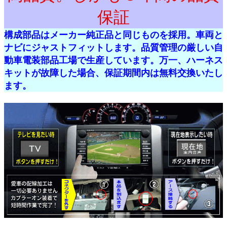
保証
構成部品はメーカー純正品と同じものを採用。車両と
ナビにジャストフィットします。品質管理の厳しい自
動車電装部品工場で生産しています。万一、ハーネス
キットが故障した場合、保証期間内は無料交換いたし
ます。