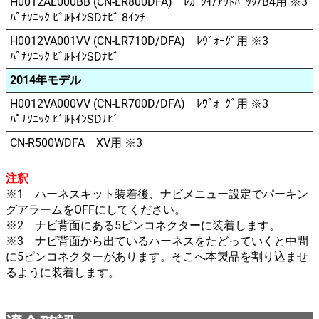
H0012AL000BB (CN-LR800DFA) ﾚｶﾞｼｲ/ｱｳﾄﾊﾞｯｸ/B4用 ※3
ﾊﾟﾅｿﾆｯｸ ﾋﾞﾙﾄｲﾝSDﾅﾋﾞ 8ｲﾝﾁ
H0012VA001VV (CN-LR710D/DFA) ﾚｳﾞｫｰｸﾞ用 ※3
ﾊﾟﾅｿﾆｯｸ ﾋﾞﾙﾄｲﾝSDﾅﾋﾞ
2014年モデル
H0012VA000VV (CN-LR700D/DFA) ﾚｳﾞｫｰｸﾞ用 ※3
ﾊﾟﾅｿﾆｯｸ ﾋﾞﾙﾄｲﾝSDﾅﾋﾞ
CN-R500WDFA XV用 ※3
注釈
※1 ハーネスキット装着後、ナビメニュー設定でパーキン
グアラームをOFFにしてください。
※2 ナビ背面にある5ピンコネクターに装着します。
※3 ナビ背面から出ているハーネスをたどっていくと中間
に5ピンコネクターがあります。そこへ本製品を割り込ませ
るように装着します。