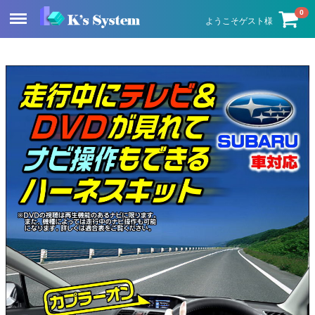
Menu
0
ようこそゲスト様