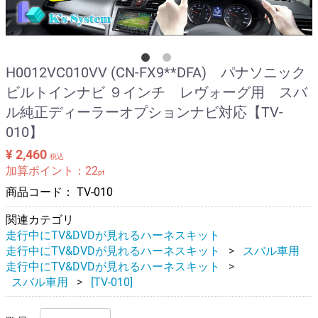
H0012VC010VV (CN-FX9**DFA) パナソニック
ビルトインナビ ９インチ レヴォーグ用 スバ
ル純正ディーラーオプションナビ対応【TV-
010】
¥ 2,460
税込
加算ポイント：
22
pt
商品コード：
TV-010
関連カテゴリ
走行中にTV&DVDが見れるハーネスキット
走行中にTV&DVDが見れるハーネスキット
スバル車用
走行中にTV&DVDが見れるハーネスキット
スバル車用
[TV-010]