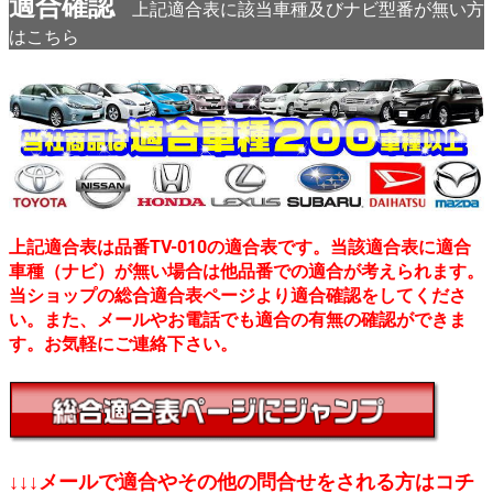
適合確認
上記適合表に該当車種及びナビ型番が無い方
はこちら
上記適合表は品番TV-010の適合表です。当該適合表に適合
車種（ナビ）が無い場合は他品番での適合が考えられます。
当ショップの総合適合表ページより適合確認をしてくださ
い。また、メールやお電話でも適合の有無の確認ができま
す。お気軽にご連絡下さい。
↓↓↓メールで適合やその他の問合せをされる方はコチ