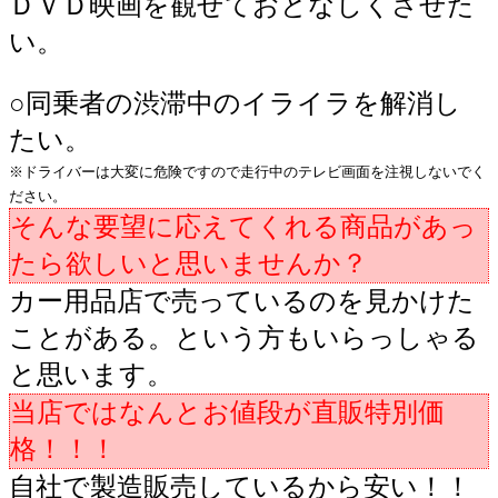
ＤＶＤ映画を観せておとなしくさせた
い。
○
同乗者の渋滞中のイライラを解消し
たい。
※ドライバーは大変に危険ですので走行中のテレビ画面を注視しないでく
ださい。
そんな要望に応えてくれる商品があっ
たら欲しいと思いませんか？
カー用品店で売っているのを見かけた
ことがある。という方もいらっしゃる
と思います。
当店ではなんとお値段が直販特別価
格！！！
自社で製造販売しているから安い！！