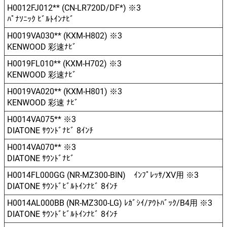
H0012FJ012** (CN-LR720D/DF*) ※3
ﾊﾟﾅｿﾆｯｸ ﾋﾞﾙﾄｲﾝﾅﾋﾞ
H0019VA030** (KXM-H802) ※3
KENWOOD 彩速ﾅﾋﾞ
H0019FL010** (KXM-H702) ※3
KENWOOD 彩速ﾅﾋﾞ
H0019VA020** (KXM-H801) ※3
KENWOOD 彩速 ﾅﾋﾞ
H0014VA075** ※3
DIATONE ｻｳﾝﾄﾞﾅﾋﾞ 8ｲﾝﾁ
H0014VA070** ※3
DIATONE ｻｳﾝﾄﾞﾅﾋﾞ
H0014FL000GG (NR-MZ300-BIN) ｲﾝﾌﾟﾚｯｻ/XV用 ※3
DIATONE ｻｳﾝﾄﾞﾋﾞﾙﾄｲﾝﾅﾋﾞ 8ｲﾝﾁ
H0014AL000BB (NR-MZ300-LG) ﾚｶﾞｼｲ/ｱｳﾄﾊﾞｯｸ/B4用 ※3
DIATONE ｻｳﾝﾄﾞﾋﾞﾙﾄｲﾝﾅﾋﾞ 8ｲﾝﾁ