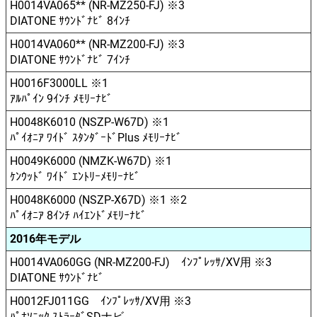
H0014VA065** (NR-MZ250-FJ) ※3
DIATONE ｻｳﾝﾄﾞﾅﾋﾞ 8ｲﾝﾁ
H0014VA060** (NR-MZ200-FJ) ※3
DIATONE ｻｳﾝﾄﾞﾅﾋﾞ 7ｲﾝﾁ
H0016F3000LL ※1
ｱﾙﾊﾟｲﾝ 9ｲﾝﾁ ﾒﾓﾘｰﾅﾋﾞ
H0048K6010 (NSZP-W67D) ※1
ﾊﾟｲｵﾆｱ ﾜｲﾄﾞ ｽﾀﾝﾀﾞｰﾄﾞPlus ﾒﾓﾘｰﾅﾋﾞ
H0049K6000 (NMZK-W67D) ※1
ｹﾝｳｯﾄﾞ ﾜｲﾄﾞ ｴﾝﾄﾘｰﾒﾓﾘｰﾅﾋﾞ
H0048K6000 (NSZP-X67D) ※1 ※2
ﾊﾟｲｵﾆｱ 8ｲﾝﾁ ﾊｲｴﾝﾄﾞﾒﾓﾘｰﾅﾋﾞ
2016年モデル
H0014VA060GG (NR-MZ200-FJ) ｲﾝﾌﾟﾚｯｻ/XV用 ※3
DIATONE ｻｳﾝﾄﾞﾅﾋﾞ
H0012FJ011GG ｲﾝﾌﾟﾚｯｻ/XV用 ※3
ﾊﾟﾅｿﾆｯｸ ｽﾄﾗｰﾀﾞSDナビ