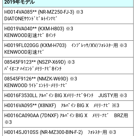
2019年モデル
H0014VA085** (NR-MZ250-FJ-3) ※3
DIATONEｻｳﾝﾄﾞﾋﾞﾙﾄｲﾝﾅﾋﾞ
H0019VA040** (KXM-H803) ※3
KENWOOD彩速ﾅﾋﾞ 8ｲﾝﾁ
H0019FL020GG (KXM-H703) ｲﾝﾌﾟﾚｯｻ/XV/ﾌｫﾚｽﾀｰ用 ※3
KENWOOD彩速ﾅﾋﾞ
08545F9123** (NSZP-X69D) ※3
ﾊﾟｲｵﾆｱ ﾊｲｴﾝﾄﾞﾒﾓﾘｰﾅﾋﾞ8ｲﾝﾁ
08545F9126** (NMZK-W69D) ※3
KENWOOD ﾜｲﾄﾞｴﾝﾄﾘｰﾒﾓﾘｰﾅﾋﾞ
H0016F3530LL ｱﾙﾊﾟｲﾝ BIG Xﾒﾓﾘｰﾅﾋﾞ9ｲﾝﾁ JUSTY用 ※3
H0016VA095** (X8NXF) ｱﾙﾊﾟｲﾝ BIG X ﾒﾓﾘｰﾅﾋﾞ ※3
H0016CA090AA (7DNXF) ｱﾙﾊﾟｲﾝ BIG X ﾒﾓﾘｰﾅﾋﾞ BRZ用
※3
H0014SJ010SS (NR-MZ300-BIN-F-2) ﾌｫﾚｽﾀｰ用 ※3