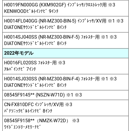
H0019FN000GG (KXM902GF) ｲﾝﾌﾟﾚｯｻ/ｸﾛｽﾄﾚｯｸ用 ※3
KENWOODﾋﾞﾙﾄｲﾝﾅﾋﾞ 9ｲﾝﾁ
H0014FL040GG (NR-MZ300-BIN-5) ｲﾝﾌﾟﾚｯｻ/XV用 ※1 ※3
DIATONEｻｳﾝﾄﾞﾋﾞﾙﾄｲﾝﾅﾋﾞ 8ｲﾝﾁ
H0014SJ040SS (NR-MZ300-BIN-F-5) ﾌｫﾚｽﾀｰ用 ※1 ※3
DIATONEｻｳﾝﾄﾞﾋﾞﾙﾄｲﾝﾅﾋﾞ 8ｲﾝﾁ
2022年モデル
H0016FL020SS ﾌｫﾚｽﾀｰ用 ※3
ｱﾙﾊﾟｲﾝﾅﾋﾞ 7ｲﾝﾁ
H0014SJ030SS (NR-MZ300-BIN-F-4) ﾌｫﾚｽﾀｰ用 ※1 ※3
DIATONEｻｳﾝﾄﾞﾋﾞﾙﾄｲﾝﾅﾋﾞ 8ｲﾝﾁ
08545F9145** (NSZN-W71D) ※1 ※3
CN-FX810DFC ｲﾝﾌﾟﾚｯｻ/XV用 ※3
ﾊﾟﾅｿﾆｯｸﾋﾞﾙﾄｲﾝﾅﾋﾞ 8ｲﾝﾁ
08545F9158**（NMZK-W72D） ※3
ﾜｲﾄﾞｴﾝﾄﾘｰﾒﾓﾘｰﾅﾋﾞ