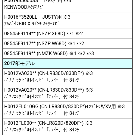
H0019SJ000SS ﾌｫﾚｽﾀｰ用 ※3
KENWOOD彩速ﾅﾋﾞ
H0016F3520LL JUSTY用 ※3
ｱﾙﾊﾟｲﾝBIG X 9ｲﾝﾁ ﾒﾓﾘｰﾅﾋﾞ
08545F9114** (NSZP-X68D) ※1 ※2
08545F9117** (NSZP-W68D) ※1 ※2
08545F9119** (NMZK-W68D) ※1 ※2 ※3
2017年モデル
H0012VA030** (CN-LR830D/830DF*) ※3
ﾊﾟﾅｿﾆｯｸ ﾋﾞﾙﾄｲﾝﾅﾋﾞ「ﾅﾉｲｰ」付 8ｲﾝﾁ
H0012VA020** (CN-LR830D/830DF*) ※3
ﾊﾟﾅｿﾆｯｸ ﾋﾞﾙﾄｲﾝﾅﾋﾞ「ﾅﾉｲｰ」付 8ｲﾝﾁ
H0012FL010GG (CN-LR830D/830DF*)ｲﾝﾌﾟﾚｯｻ/XV用 ※3
ﾊﾟﾅｿﾆｯｸ ﾋﾞﾙﾄｲﾝﾅﾋﾞ「ﾅﾉｲｰ」付 8ｲﾝﾁ
H0012FL000** (CN-LR820D/820DF*) ※3
ﾊﾟﾅｿﾆｯｸ ﾋﾞﾙﾄｲﾝﾅﾋﾞ「ﾅﾉｲｰ」付 8ｲﾝﾁ