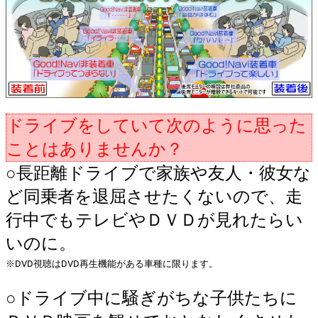
ドライブをしていて次のように思った
ことはありませんか？
○
長距離ドライブで家族や友人・彼女な
ど同乗者を退屈させたくないので、走
行中でもテレビやＤＶＤが見れたらい
いのに。
※DVD視聴はDVD再生機能がある車種に限ります。
○
ドライブ中に騒ぎがちな子供たちに