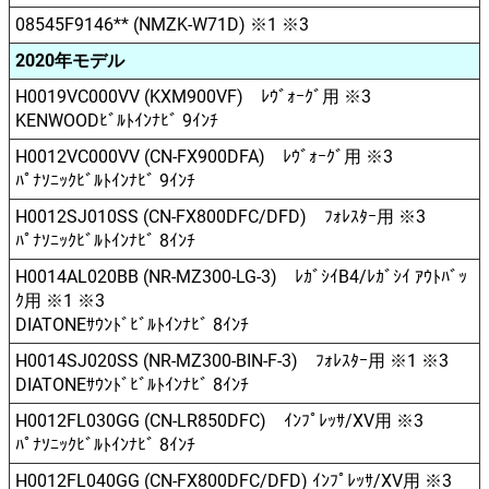
08545F9146** (NMZK-W71D) ※1 ※3
2020年モデル
H0019VC000VV (KXM900VF) ﾚｳﾞｫｰｸﾞ用 ※3
KENWOODﾋﾞﾙﾄｲﾝﾅﾋﾞ 9ｲﾝﾁ
H0012VC000VV (CN-FX900DFA) ﾚｳﾞｫｰｸﾞ用 ※3
ﾊﾟﾅｿﾆｯｸﾋﾞﾙﾄｲﾝﾅﾋﾞ 9ｲﾝﾁ
H0012SJ010SS (CN-FX800DFC/DFD) ﾌｫﾚｽﾀｰ用 ※3
ﾊﾟﾅｿﾆｯｸﾋﾞﾙﾄｲﾝﾅﾋﾞ 8ｲﾝﾁ
H0014AL020BB (NR-MZ300-LG-3) ﾚｶﾞｼｲB4/ﾚｶﾞｼｲ ｱｳﾄﾊﾞｯ
ｸ用 ※1 ※3
DIATONEｻｳﾝﾄﾞﾋﾞﾙﾄｲﾝﾅﾋﾞ 8ｲﾝﾁ
H0014SJ020SS (NR-MZ300-BIN-F-3) ﾌｫﾚｽﾀｰ用 ※1 ※3
DIATONEｻｳﾝﾄﾞﾋﾞﾙﾄｲﾝﾅﾋﾞ 8ｲﾝﾁ
H0012FL030GG (CN-LR850DFC) ｲﾝﾌﾟﾚｯｻ/XV用 ※3
ﾊﾟﾅｿﾆｯｸﾋﾞﾙﾄｲﾝﾅﾋﾞ 8ｲﾝﾁ
H0012FL040GG (CN-FX800DFC/DFD) ｲﾝﾌﾟﾚｯｻ/XV用 ※3