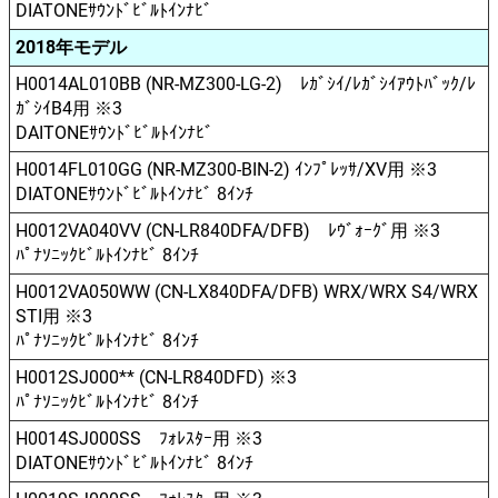
DIATONEｻｳﾝﾄﾞﾋﾞﾙﾄｲﾝﾅﾋﾞ
2018年モデル
H0014AL010BB (NR-MZ300-LG-2) ﾚｶﾞｼｲ/ﾚｶﾞｼｲｱｳﾄﾊﾞｯｸ/ﾚ
ｶﾞｼｲB4用 ※3
DAITONEｻｳﾝﾄﾞﾋﾞﾙﾄｲﾝﾅﾋﾞ
H0014FL010GG (NR-MZ300-BIN-2) ｲﾝﾌﾟﾚｯｻ/XV用 ※3
DIATONEｻｳﾝﾄﾞﾋﾞﾙﾄｲﾝﾅﾋﾞ 8ｲﾝﾁ
H0012VA040VV (CN-LR840DFA/DFB) ﾚｳﾞｫｰｸﾞ用 ※3
ﾊﾟﾅｿﾆｯｸﾋﾞﾙﾄｲﾝﾅﾋﾞ 8ｲﾝﾁ
H0012VA050WW (CN-LX840DFA/DFB) WRX/WRX S4/WRX
STI用 ※3
ﾊﾟﾅｿﾆｯｸﾋﾞﾙﾄｲﾝﾅﾋﾞ 8ｲﾝﾁ
H0012SJ000**
(CN-LR840DFD)
※3
ﾊﾟﾅｿﾆｯｸﾋﾞﾙﾄｲﾝﾅﾋﾞ 8ｲﾝﾁ
H0014SJ000SS ﾌｫﾚｽﾀｰ用 ※3
DIATONEｻｳﾝﾄﾞﾋﾞﾙﾄｲﾝﾅﾋﾞ 8ｲﾝﾁ