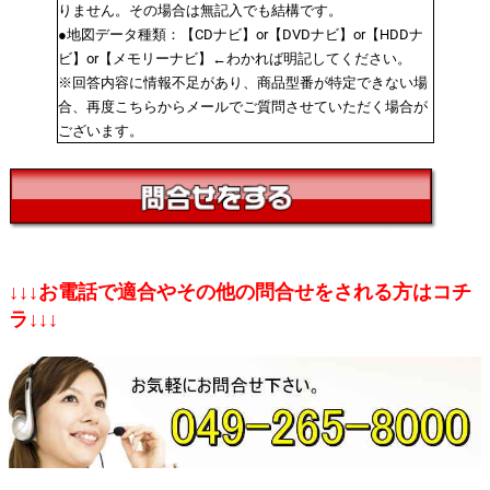
りません。その場合は無記入でも結構です。
●地図データ種類：【CDナビ】or【DVDナビ】or【HDDナ
ビ】or【メモリーナビ】←わかれば明記してください。
※回答内容に情報不足があり、商品型番が特定できない場
合、再度こちらからメールでご質問させていただく場合が
ございます。
↓↓↓お電話で適合やその他の問合せをされる方はコチ
ラ↓↓↓