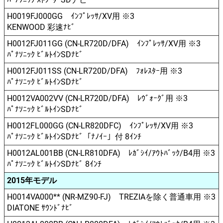
H0019FJ000GG ｲﾝﾌﾟﾚｯｻ/XV用 ※3
KENWOOD 彩速ﾅﾋﾞ
H0012FJ011GG (CN-LR720D/DFA) ｲﾝﾌﾟﾚｯｻ/XV用 ※3
ﾊﾟﾅｿﾆｯｸ ﾋﾞﾙﾄｲﾝSDﾅﾋﾞ
H0012FJ011SS (CN-LR720D/DFA) ﾌｫﾚｽﾀｰ用 ※3
ﾊﾟﾅｿﾆｯｸ ﾋﾞﾙﾄｲﾝSDﾅﾋﾞ
H0012VA002VV (CN-LR720D/DFA) ﾚｳﾞｫｰｸﾞ用 ※3
ﾊﾟﾅｿﾆｯｸ ﾋﾞﾙﾄｲﾝSDﾅﾋﾞ
H0012FL000GG (CN-LR820DFC) ｲﾝﾌﾟﾚｯｻ/XV用 ※3
ﾊﾟﾅｿﾆｯｸ ﾋﾞﾙﾄｲﾝSDﾅﾋﾞ「ﾅﾉｲｰ」付 8ｲﾝﾁ
H0012AL001BB (CN-LR810DFA) ﾚｶﾞｼｲ/ｱｳﾄﾊﾞｯｸ/B4用 ※3
ﾊﾟﾅｿﾆｯｸ ﾋﾞﾙﾄｲﾝSDﾅﾋﾞ 8ｲﾝﾁ
2015年モデル
H0014VA000** (NR-MZ90-FJ) TREZIAを除く普通車用 ※3
DIATONE ｻｳﾝﾄﾞﾅﾋﾞ