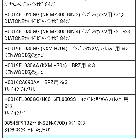
ﾊﾟﾅｿﾆｯｸﾋﾞﾙﾄｲﾝﾅﾋﾞ 8ｲﾝﾁ
H0014FL020GG (NR-MZ300-BIN-3) ｲﾝﾌﾟﾚｯｻ/XV用 ※1,3
DIATONEｻｳﾝﾄﾞﾋﾞﾙﾄｲﾝﾅﾋﾞ 8ｲﾝﾁ
H0014FL030GG (NR-MZ300-BIN-4) ｲﾝﾌﾟﾚｯｻ/XV用 ※1 ※3
DIATONEｻｳﾝﾄﾞﾋﾞﾙﾄｲﾝﾅﾋﾞ 8ｲﾝﾁ
H0019FL030GG (KXM-H704) ｲﾝﾌﾟﾚｯｻ/XV/ﾌｫﾚｽﾀｰ用 ※3
KENWOOD彩速ﾅﾋﾞ
H0019FL030AA (KXM-H704) BRZ用 ※3
KENWOOD彩速ﾅﾋ
H0016CA090AA BRZ用 ※3
ｱﾙﾊﾟｲﾝ 7ｲﾝﾁﾅﾋﾞ
H0016FL000GG/H0016FL000SS ｲﾝﾌﾟﾚｯｻ/XV/ﾌｫﾚｽﾀｰ用
※3
ｱﾙﾊﾟｲﾝﾅﾋﾞ
08545F9132** (NSZN-X70D) ※1 ※3
8ｲﾝﾁ ｽﾀﾝﾀﾞｰﾄﾞﾒﾓﾘｰﾅﾋﾞ