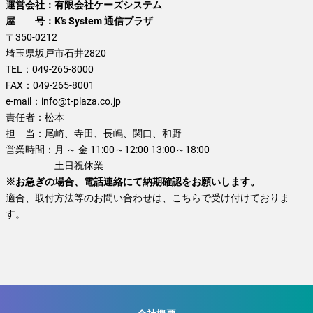
運営会社：有限会社ケーズシステム
屋 号：K’s System 通信プラザ
〒350-0212
埼玉県坂戸市石井2820
TEL：
049-265-8000
FAX：
049-265-8001
e-mail：
info@t-plaza.co.jp
責任者：
松本
担 当：
尾崎、寺田、長嶋、関口、和野
営業時間：
月 ～ 金 11:00～12:00 13:00～18:00
土日祝休業
※お急ぎの場合、電話連絡にて納期確認をお願いします。
適合、取付方法等のお問い合わせは、こちらで受け付けておりま
す。