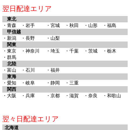
翌日配達エリア
東北
・青森
・岩手
・宮城
・秋田
・山形
・福島
甲信越
・新潟
・長野
・山梨
関東
・東京
・神奈川
・埼玉
・千葉
・茨城
・栃木
・群馬
北陸
・富山
・石川
・福井
東海
・愛知
・岐阜
・静岡
・三重
関西
・大阪
・兵庫
・京都
・滋賀
・奈良
・和歌山
翌々日配達エリア
北海道