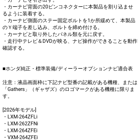
・カーナビ背面の20ピンコネクターに本製品を割り込ませ
るように装着する。
・カーナビ側面のステー固定ボルトを1か所緩めて、本製品
のＹ端子を差し込み、ボルトを締め付ける。
・カーナビと取り外したパネル類を元に戻す。
・走行中テレビ＆DVDが映る、ナビ操作ができることを動作
確認する。
■ホンダ純正・標準装備/ディーラーオプションナビ適合表
注意：液晶画面枠に下記ナビ型番の記載がある機種、または
「Gathers」（ギャザズ）のロゴマークがある機種に限りま
す。
[2026年モデル]
・LXM-264ZFLi
・LXM-262ZFNi
・LXM-264ZFEi
・VXM-264ZFEi