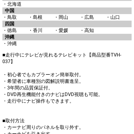
・北海道
中国
・鳥取
・島根
・岡山
・広島
・山口
四国
・徳島
・香川
・愛媛
・高知
沖縄
・沖縄
■走行中にテレビが見れるテレビキット【商品型番TVH-
037】
・初心者でもカプラーオン簡単取付。
・希望者に車種別の図解説明書進呈。
・3年間の品質保証付。
・DVD再生機能付きのナビはDVD視聴も可能。
・走行中にナビ操作もできます。
■取付方法
・カーナビ周りのパネルを取り外す。
・カーナビを引き出す。