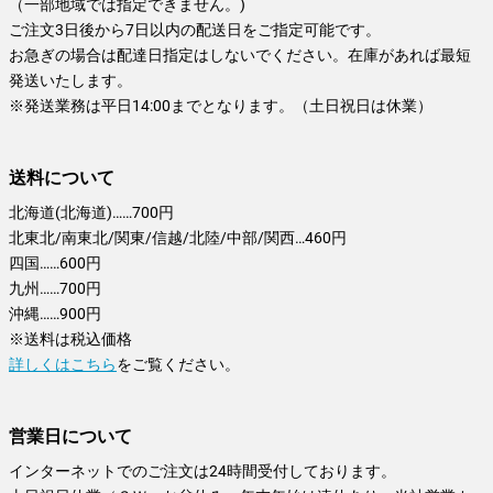
（一部地域では指定できません。)
ご注文3日後から7日以内の配送日をご指定可能です。
お急ぎの場合は配達日指定はしないでください。在庫があれば最短
発送いたします。
※発送業務は平日14:00までとなります。（土日祝日は休業）
送料について
北海道(北海道)……700円
北東北/南東北/関東/信越/北陸/中部/関西…460円
四国……600円
九州……700円
沖縄……900円
※送料は税込価格
詳しくはこちら
をご覧ください。
営業日について
インターネットでのご注文は24時間受付しております。