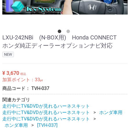
LXU-242NBi (N-BOX用) Honda CONNECT
ホンダ純正ディーラーオプションナビ対応
NEW
¥ 3,670
税込
加算ポイント：
33
pt
商品コード：
TVH-037
関連カテゴリ
走行中にTV&DVDが見れるハーネスキット
走行中にTV&DVDが見れるハーネスキット
ホンダ車用
走行中にTV&DVDが見れるハーネスキット
ホンダ車用
[TVH-037]