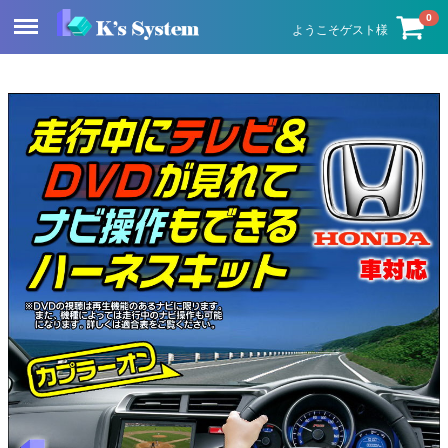
Menu
0
ようこそゲスト様