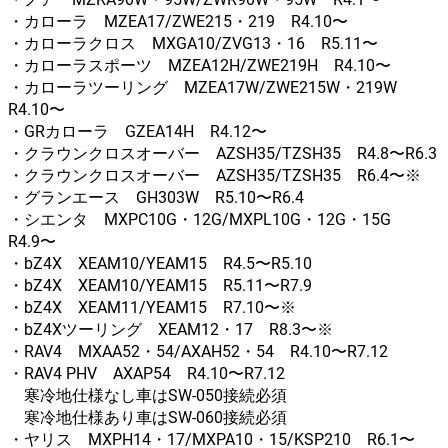
・カローラ MZEA17/ZWE215・219 R4.10〜
・カローラクロス MXGA10/ZVG13・16 R5.11〜
・カローラスポーツ MZEA12H/ZWE219H R4.10〜
・カローラツーリング MZEA17W/ZWE215W・219W
R4.10〜
・GRカローラ GZEA14H R4.12〜
・クラウンクロスオーバー AZSH35/TZSH35 R4.8〜R6.3
・クラウンクロスオーバー AZSH35/TZSH35 R6.4〜※
・グランエース GH303W R5.10〜R6.4
・シエンタ MXPC10G・12G/MXPL10G・12G・15G
R4.9〜
・bZ4X XEAM10/YEAM15 R4.5〜R5.10
・bZ4X XEAM10/YEAM15 R5.11〜R7.9
・bZ4X XEAM11/YEAM15 R7.10〜※
・bZ4Xツーリング XEAM12・17 R8.3〜※
・RAV4 MXAA52・54/AXAH52・54 R4.10〜R7.12
・RAV4 PHV AXAP54 R4.10〜R7.12
寒冷地仕様なし車はSW-050接続必須
寒冷地仕様あり車はSW-060接続必須
・ヤリス MXPH14・17/MXPA10・15/KSP210 R6.1〜