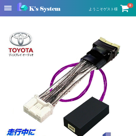
Menu
0
ようこそゲスト様