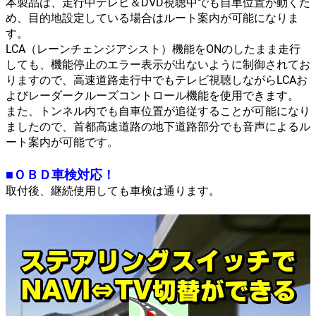
本製品は、走行中テレビ＆DVD視聴中でも自車位置が動くた
め、目的地設定している場合はルート案内が可能になりま
す。
LCA（レーンチェンジアシスト）機能をONのしたまま走行
しても、機能停止のエラー表示が出ないように制御されてお
りますので、高速道路走行中でもテレビ視聴しながらLCAお
よびレーダークルーズコントロール機能を使用できます。
また、トンネル内でも自車位置が追従することが可能になり
ましたので、首都高速道路の地下道路部分でも音声によるル
ート案内が可能です。
■ＯＢＤ車検対応！
取付後、継続使用しても車検は通ります。