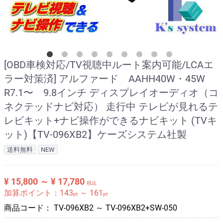
[OBD車検対応/TV視聴中ルート案内可能/LCAエ
ラー対策済] アルファード AAHH40W・45W
R7.1〜 9.8インチ ディスプレイオーディオ（コ
ネクテッドナビ対応） 走行中 テレビが見れるテ
レビキット+ナビ操作ができるナビキット (TVキ
ット)【TV-096XB2】ケーズシステム社製
送料無料
NEW
¥ 15,800 ～ ¥ 17,780
税込
加算ポイント：
143
～
161
pt
pt
商品コード：
TV-096XB2 ～ TV-096XB2+SW-050