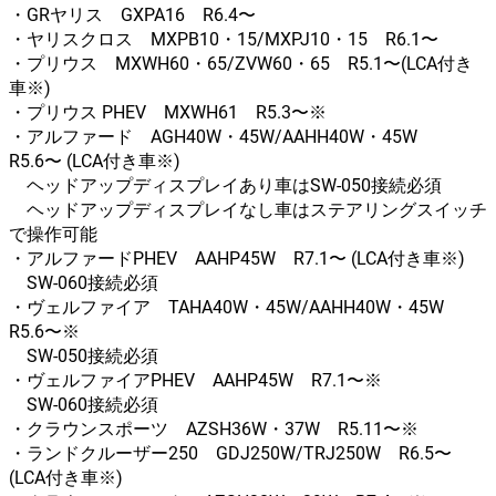
・GRヤリス GXPA16 R6.4〜
・ヤリスクロス MXPB10・15/MXPJ10・15 R6.1〜
・プリウス MXWH60・65/ZVW60・65 R5.1〜(LCA付き
車※)
・プリウス PHEV MXWH61 R5.3〜※
・アルファード AGH40W・45W/AAHH40W・45W
R5.6〜 (LCA付き車※)
ヘッドアップディスプレイあり車はSW-050接続必須
ヘッドアップディスプレイなし車はステアリングスイッチ
で操作可能
・アルファードPHEV AAHP45W R7.1〜 (LCA付き車※)
SW-060接続必須
・ヴェルファイア TAHA40W・45W/AAHH40W・45W
R5.6〜※
SW-050接続必須
・ヴェルファイアPHEV AAHP45W R7.1〜※
SW-060接続必須
・クラウンスポーツ AZSH36W・37W R5.11〜※
・ランドクルーザー250 GDJ250W/TRJ250W R6.5〜
(LCA付き車※)