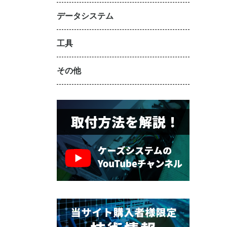
データシステム
工具
その他