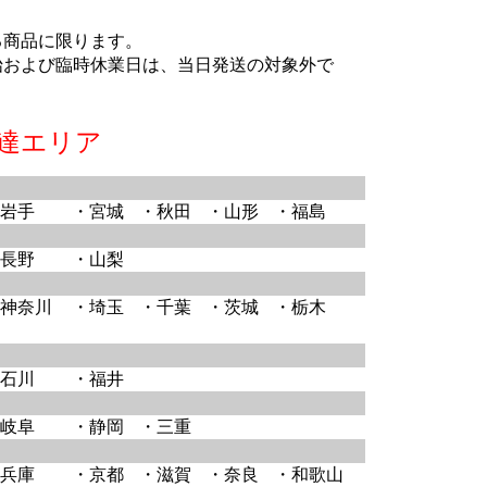
る商品に限ります。
始および臨時休業日は、当日発送の対象外で
達エリア
岩手
・宮城
・秋田
・山形
・福島
長野
・山梨
神奈川
・埼玉
・千葉
・茨城
・栃木
石川
・福井
岐阜
・静岡
・三重
兵庫
・京都
・滋賀
・奈良
・和歌山