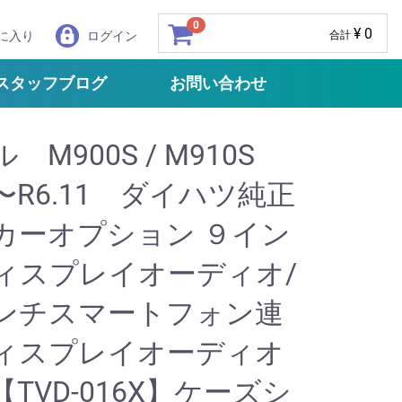
0
¥ 0
に入り
ログイン
合計
スタッフブログ
お問い合わせ
 M900S / M910S
9〜R6.11 ダイハツ純正
カーオプション ９イン
ィスプレイオーディオ/
ンチスマートフォン連
ィスプレイオーディオ
TVD-016X】ケーズシ