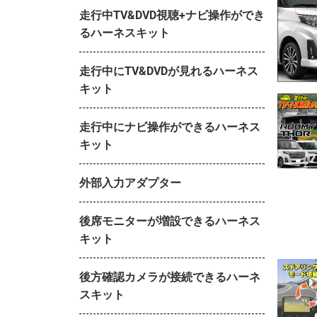
走行中TV&DVD視聴+ナビ操作ができ
るハーネスキット
走行中にTV&DVDが見れるハーネス
キット
走行中にナビ操作ができるハーネス
キット
外部入力アダプター
後席モニターが増設できるハーネス
キット
後方確認カメラが接続できるハーネ
スキット