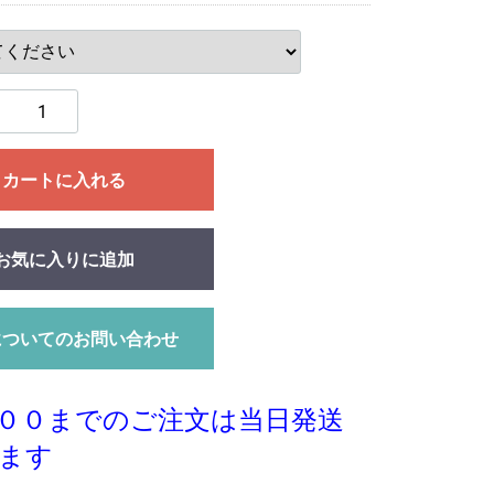
カートに入れる
お気に入りに追加
についてのお問い合わせ
００までのご注文は当日発送
ます