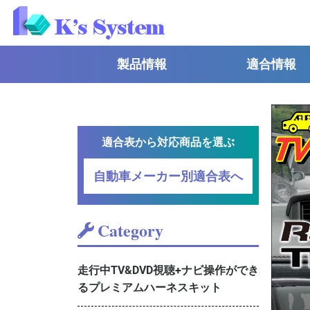
製品情報
適合情報
適合表から対応商品を選ぶ
自動車メーカー別適合表へ
Category
走行中TV&DVD視聴+ナビ操作ができ
るプレミアムハーネスキット