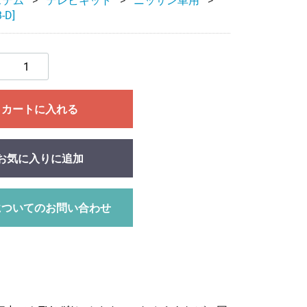
ステム
テレビキット
ニッサン車用
-D]
カートに入れる
お気に入りに追加
についてのお問い合わせ