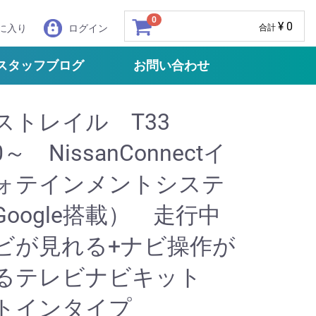
0
¥ 0
に入り
ログイン
合計
スタッフブログ
お問い合わせ
ストレイル T33
0～ NissanConnectイ
ォテインメントシステ
Google搭載） 走行中
ビが見れる+ナビ操作が
るテレビナビキット
トインタイプ