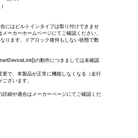
イ）
場合にはビルトインタイプは取り付けできませ
はメーカーホームページにてご確認ください。
となります。ドアロック後何もしない状態で数
[SmartDeviceLink])の動作につきましては未確認
変更で、本製品が正常に機能しなくなる（走行
がございます。
の詳細や適合はメーカーページにてご確認くだ