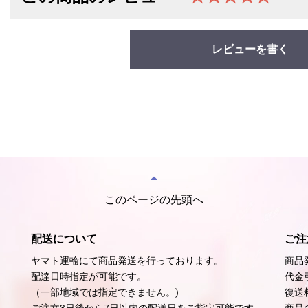
レビューを書く
このページの先頭へ
配送について
ご注
ヤマト運輸にて商品発送を行っております。
商品
配達日時指定が可能です。
代金
（一部地域では指定できません。)
復送