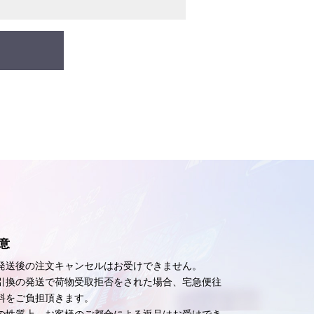
意
発送後の注文キャンセルはお受けできません。
引換の発送で荷物受取拒否をされた場合、宅急便往
料をご負担頂きます。