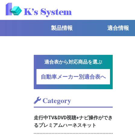
製品情報
適合情報
適合表から対応商品を選ぶ
自動車メーカー別適合表へ
Category
走行中TV&DVD視聴+ナビ操作ができ
るプレミアムハーネスキット