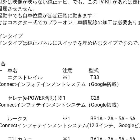
以外は映像が映らない純正ナビ。でも、このTV-KITがあれば
退屈させません。
起動中でも自車位置がほぼ正確に動きます！
けはコネクター式でカプラーオン！車輌配線の加工は必要あり
インタイプ
インタイプは純正パネルにスイッチを埋め込むタイプですので
適合
ーカー 車名 注意 型式 
 エクストレイル ※1 T33 R7
anConnectインフォテインメントシステム（Google搭載）
 セレナ(e-POWER含む) ※1 C28 R
anConnectインフォテインメントシステム（Google搭載）
 ルークス ※1 BB1A・2A・5A・6A R
an Connectインフォテインメントシステム(12.3インチ、Googl
デリカミニ ※1 BA1A・2A・5A・6A R