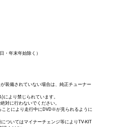
（祝日・年末年始除く）
ーが装備されていない場合は、純正チューナー
条)により禁じられています。
で絶対に行わないでください。
装着することにより走行中にDVD※が見られるように
についてはマイナーチェンジ等によりTV-KIT