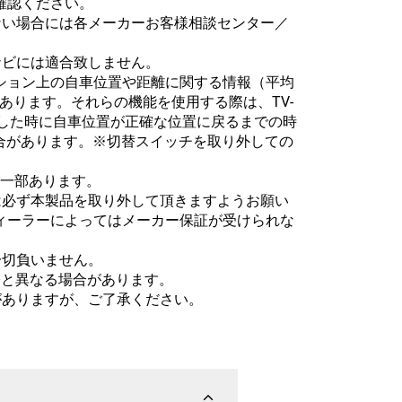
確認ください。
ない場合には各メーカーお客様相談センター／
ナビには適合致しません。
ゲーション上の自車位置や距離に関する情報（平均
あります。それらの機能を使用する際は、TV-
FF）にした時に自車位置が正確な位置に戻るまでの時
合があります。※切替スイッチを取り外しての
が一部あります。
は必ず本製品を取り外して頂きますようお願い
ィーラーによってはメーカー保証が受けられな
一切負いません。
際と異なる場合があります。
がありますが、ご了承ください。